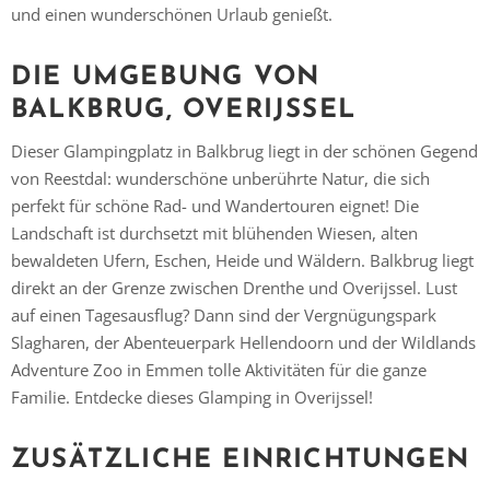
und einen wunderschönen Urlaub genießt.
DIE UMGEBUNG VON
BALKBRUG, OVERIJSSEL
Dieser Glampingplatz in Balkbrug liegt in der schönen Gegend
von Reestdal: wunderschöne unberührte Natur, die sich
perfekt für schöne Rad- und Wandertouren eignet! Die
Vielen Dank für das Abonnieren unseres Newsletters.
Landschaft ist durchsetzt mit blühenden Wiesen, alten
bewaldeten Ufern, Eschen, Heide und Wäldern. Balkbrug liegt
direkt an der Grenze zwischen Drenthe und Overijssel. Lust
auf einen Tagesausflug? Dann sind der Vergnügungspark
Slagharen, der Abenteuerpark Hellendoorn und der Wildlands
Adventure Zoo in Emmen tolle Aktivitäten für die ganze
Familie. Entdecke dieses Glamping in Overijssel!
ZUSÄTZLICHE EINRICHTUNGEN