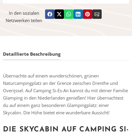
In den sozialen
Netzwerken teilen
Detaillierte Beschreibung
Übernachte auf einem wunderschönen, grünen
Naturcampingplatz an der Grenze zwischen Drenthe und
Overijssel. Auf Camping Si-Es-An kannst du mit deiner Familie
Glamping in den Niederlanden genießen! Hier übernachtest
du auf einem ganz besonderen Glampingplatz: einer
Skycabin. Die Höhe bietet eine wunderbare Aussicht!
DIE SKYCABIN AUF CAMPING SI-