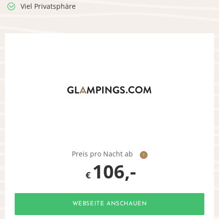
Viel Privatsphäre
Preis pro Nacht ab
?
106,-
€
WEBSEITE ANSCHAUEN