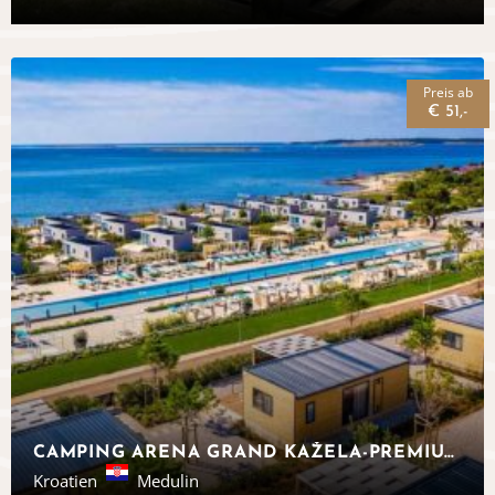
Preis ab
€ 51,-
CAMPING ARENA GRAND KAŽELA-PREMIUM MOBILHEIME, MEDULIN
Kroatien
Medulin