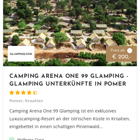
Preis ab
i
€ 200,-
CAMPING ARENA ONE 99 GLAMPING -
GLAMPING UNTERKÜNFTE IN POMER
Pomer, Kroatien
Camping Arena One 99 Glamping ist ein exklusives
Luxuscamping-Resort an der istrischen Küste in Kroatien,
eingebettet in einen schattigen Pinienwald...
Wellness-Oase