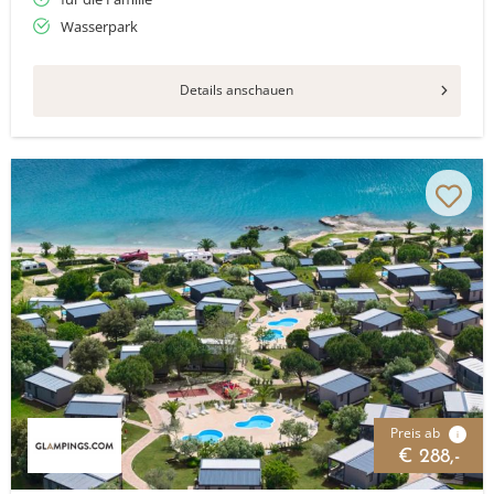
Wasserpark
Details anschauen
Preis ab
i
€ 288,-