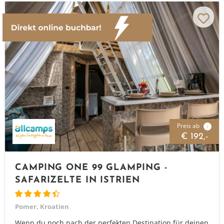
Preis ab
i
€ 192,-
CAMPING ONE 99 GLAMPING -
SAFARIZELTE IN ISTRIEN
Pomer, Kroatien
Wenn du noch nach der perfekten Destination für deinen