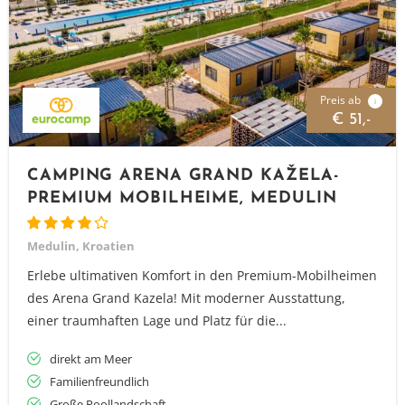
Preis ab
i
€ 51,-
CAMPING ARENA GRAND KAŽELA-
PREMIUM MOBILHEIME, MEDULIN
Medulin, Kroatien
Erlebe ultimativen Komfort in den Premium-Mobilheimen
des Arena Grand Kazela! Mit moderner Ausstattung,
einer traumhaften Lage und Platz für die...
direkt am Meer
Familienfreundlich
Große Poollandschaft