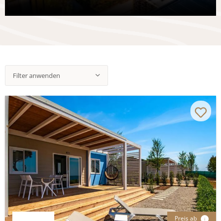
Filter anwenden
Preis ab
i