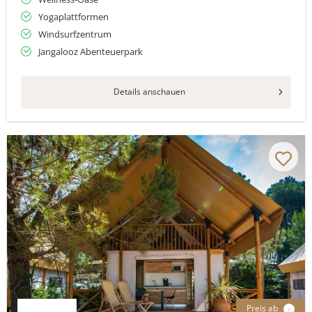
Yogaplattformen
Windsurfzentrum
Jangalooz Abenteuerpark
Details anschauen
Preis ab
i