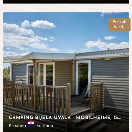
Preis ab
€ 44,-
CAMPING BIJELA UVALA - MOBILHEIME, ISTRIEN
Kroatien
Funtana