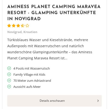
AMINESS PLANET CAMPING MARAVEA
RESORT - GLAMPING UNTERKÜNFTE
IN NOVIGRAD
Novigrad, Kroatien
Türkisblaues Wasser und Kieselstrände, mehrere
Außenpools mit Wasserrutschen und natürlich
wunderschöne Glampingunterkünfte – das Aminess
Planet Camping Maravea Resort ist...
4 Pools mit Wasserrutsch
Family Village mit Kids
70 Meter zum Adriastrand
Aussicht aufs Meer
Vielen Dank für das Abonnieren unseres Newsletters.
Details anschauen