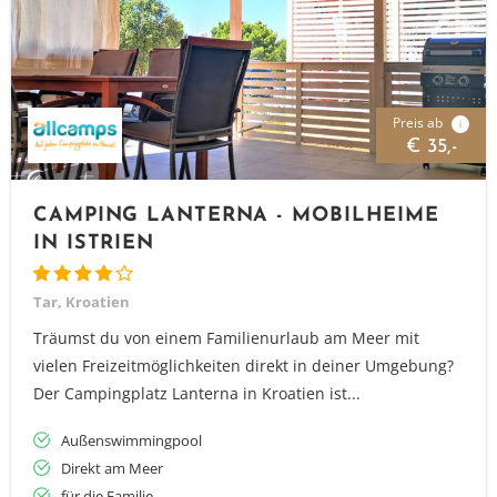
Preis ab
i
€ 35,-
CAMPING LANTERNA - MOBILHEIME
IN ISTRIEN
Tar, Kroatien
Träumst du von einem Familienurlaub am Meer mit
vielen Freizeitmöglichkeiten direkt in deiner Umgebung?
Der Campingplatz Lanterna in Kroatien ist...
Außenswimmingpool
Direkt am Meer
für die Familie