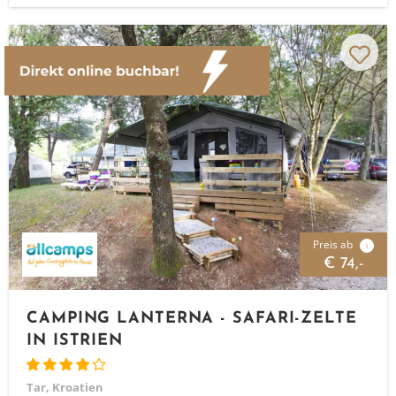
Preis ab
i
€ 74,-
CAMPING LANTERNA - SAFARI-ZELTE
IN ISTRIEN
Tar, Kroatien