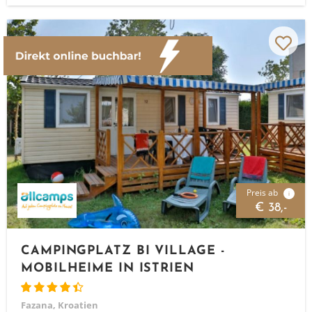
Preis ab
i
€ 38,-
CAMPINGPLATZ BI VILLAGE -
MOBILHEIME IN ISTRIEN
Fazana, Kroatien