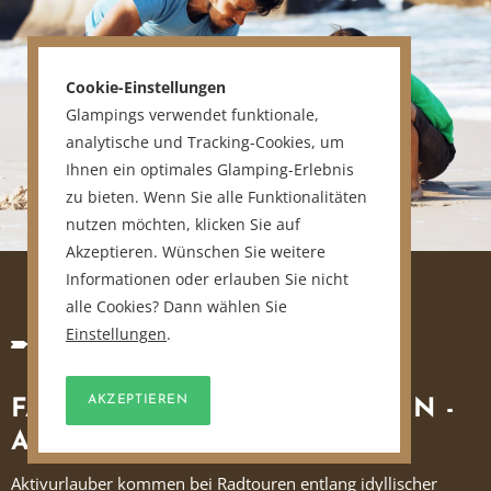
Cookie-Einstellungen
Glampings verwendet funktionale,
analytische und Tracking-Cookies, um
Ihnen ein optimales Glamping-Erlebnis
zu bieten. Wenn Sie alle Funktionalitäten
nutzen möchten, klicken Sie auf
Akzeptieren. Wünschen Sie weitere
Informationen oder erlauben Sie nicht
alle Cookies? Dann wählen Sie
Einstellungen
.
AKZEPTIEREN
FAMILIENURLAUB IN ISTRIEN -
AKTIVITÄTEN
Aktivurlauber kommen bei Radtouren entlang idyllischer