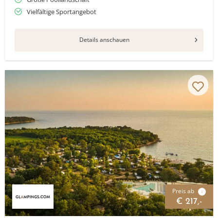
Vielfältige Sportangebot
Details anschauen
Preis ab
i
€ 217,-