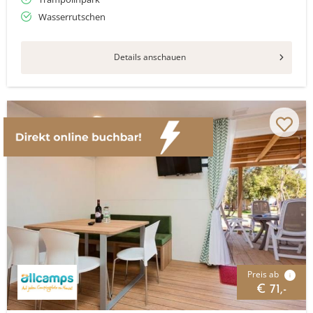
Wasserrutschen
Details anschauen
Preis ab
i
€ 71,-