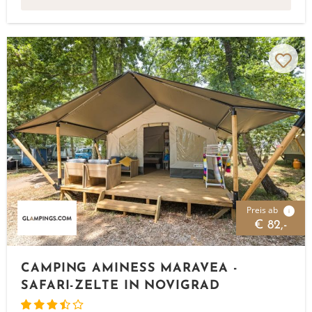
Preis ab
i
€ 82,-
CAMPING AMINESS MARAVEA -
SAFARI-ZELTE IN NOVIGRAD