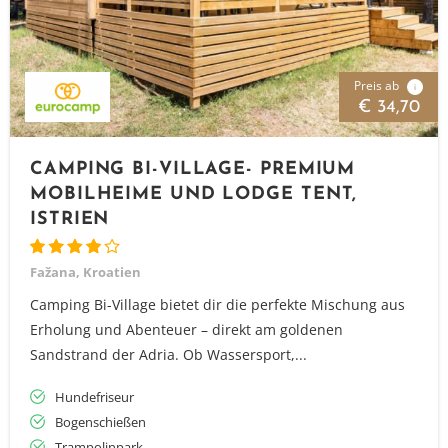
Preis ab
i
€ 34,70
CAMPING BI-VILLAGE- PREMIUM
MOBILHEIME UND LODGE TENT,
ISTRIEN
Fažana, Kroatien
Camping Bi-Village bietet dir die perfekte Mischung aus
Erholung und Abenteuer – direkt am goldenen
Sandstrand der Adria. Ob Wassersport,...
Hundefriseur
Bogenschießen
Trampolinpark