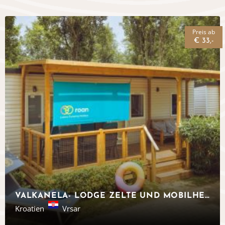
Preis ab
€ 33,-
VALKANELA- LODGE ZELTE UND MOBILHEIME, ISTRIEN
Kroatien
Vrsar