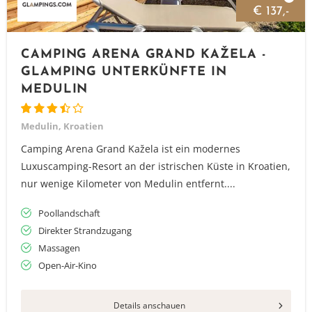
€ 137,-
CAMPING ARENA GRAND KAŽELA -
GLAMPING UNTERKÜNFTE IN
MEDULIN
Medulin, Kroatien
Camping Arena Grand Kažela ist ein modernes
Luxuscamping-Resort an der istrischen Küste in Kroatien,
nur wenige Kilometer von Medulin entfernt....
Poollandschaft
Direkter Strandzugang
Massagen
Open-Air-Kino
Details anschauen