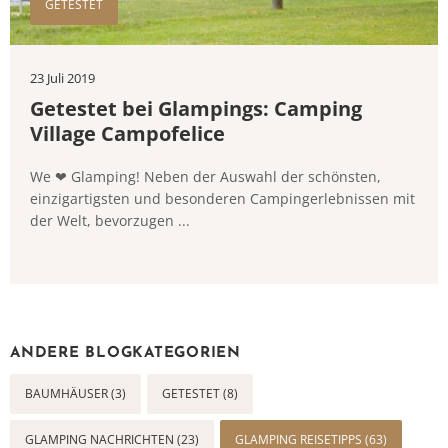
GETESTET
23 Juli 2019
Getestet bei Glampings: Camping
Village Campofelice
We ❤ Glamping! Neben der Auswahl der schönsten,
einzigartigsten und besonderen Campingerlebnissen mit
der Welt, bevorzugen ...
ANDERE BLOGKATEGORIEN
BAUMHÄUSER (3)
GETESTET (8)
GLAMPING NACHRICHTEN (23)
GLAMPING REISETIPPS (63)