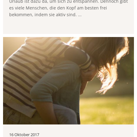
Urlaub ist dazu da, um sich zu entspannen. Dennoch gibt
es viele Menschen, die den Kopf am besten frei
bekommen, indem sie aktiv sind. ...
16 Oktober 2017