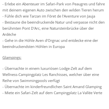
- Erlebe ein Abenteuer im Safari-Park von Peaugres und fahre
mit deinem eigenen Auto zwischen den wilden Tieren herum
- Fühle dich wie Tarzan im Fôret de l'Aventure von Jauja
- Bestaune die beeindruckende Natur und verpasse nicht den
berühmten Pont D'Arc, eine Natursteinbrücke über der
Ardèche
- Gehe in die Höhle Aven d'Orgnac und entdecke eine der
beeindruckendsten Höhlen in Europa
Glampings:
- Übernachte in einem luxuriösen Lodge-Zelt auf dem
Wellness-Campingplatz Les Ranchisses, welcher über eine
Reihe von Swimmingpools verfügt
- Übernachte im kinderfreundlichen Saint Amand Glamping
- Miete ein Safari-Zelt auf dem Campingplatz La Vallée Verte