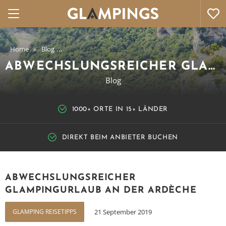
Home
Blog
Abwechslungsreicher Glampingurlaub an der Ardèch
ABWECHSLUNGSREICHER GLAMPINGURLAUB AN DER ARDÈCHE
Blog
1000+ ORTE IN 15+ LÄNDER
DIREKT BEIM ANBIETER BUCHEN
ABWECHSLUNGSREICHER
GLAMPINGURLAUB AN DER ARDÈCHE
GLAMPING REISETIPPS
21 September 2019