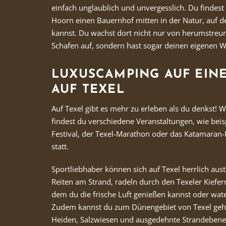
einfach unglaublich und unvergesslich. Du findest
Hoorn einen Bauernhof mitten in der Natur, auf 
kannst. Du wachst dort nicht nur von herumstre
Schafen auf, sondern hast sogar deinen eigenen 
LUXUSCAMPING AUF EIN
AUF TEXEL
Auf Texel gibt es mehr zu erleben als du denkst! 
findest du verschiedene Veranstaltungen, wie beis
Festival, der Texel-Marathon oder das Katamaran
statt.
Sportliebhaber können sich auf Texel herrlich aus
Reiten am Strand, radeln durch den Texeler Kiefer
dem du die frische Luft genießen kannst oder wa
Zudem kannst du zum Dünengebiet von Texel geh
Heiden, Salzwiesen und ausgedehnte Strandebene