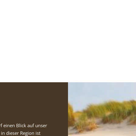
Vielen Dank für das Abonnieren unseres Newsletters.
f einen Blick auf unser
n dieser Region ist