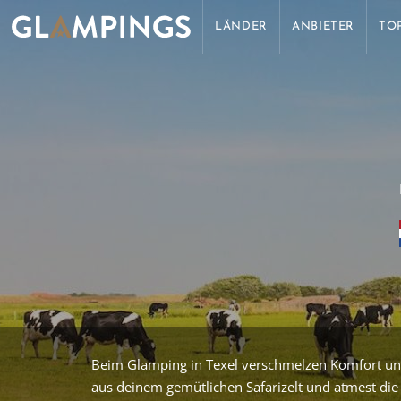
LÄNDER
ANBIETER
TO
Beim Glamping in Texel verschmelzen Komfort und 
aus deinem gemütlichen Safarizelt und atmest die