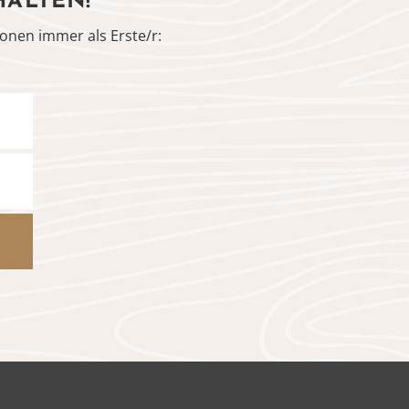
HALTEN!
onen immer als Erste/r: