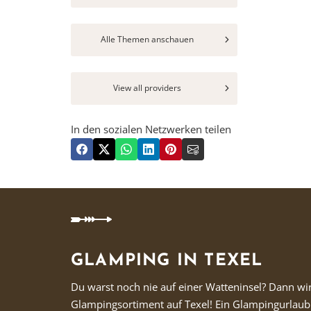
Alle Themen anschauen
View all providers
In den sozialen Netzwerken teilen
GLAMPING IN TEXEL
Du warst noch nie auf einer Watteninsel? Dann wir
Glampingsortiment auf Texel! Ein Glampingurlaub i