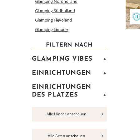
Glamping Nordholland
Glamping Südholland
Glamping Flevoland
Glamping Limburg
FILTERN NACH
GLAMPING VIBES
+
EINRICHTUNGEN
+
EINRICHTUNGEN
DES PLATZES
+
Alle Länder anschauen
Alle Arten anschauen