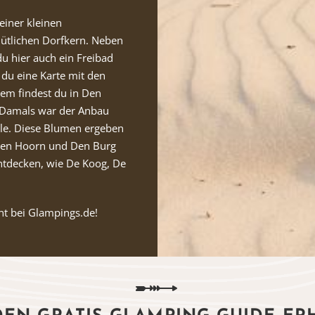
einer kleinen
mütlichen Dorfkern. Neben
du hier auch ein Freibad
 du eine Karte mit den
em findest du in Den
. Damals war der Anbau
le. Diese Blumen ergeben
 Den Hoorn und Den Burg
entdecken, wie De Koog, De
t bei Glampings.de!