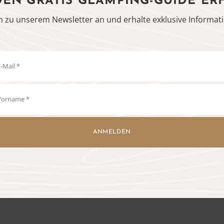
DEN GRATIS GLAMPING-GUIDE ER
h zu unserem Newsletter an und erhalte exklusive Informati
ANMELDEN