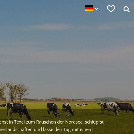
l
L
chst in Texel zum Rauschen der Nordsee, schlüpfst
ünenlandschaften und lasse den Tag mit einem