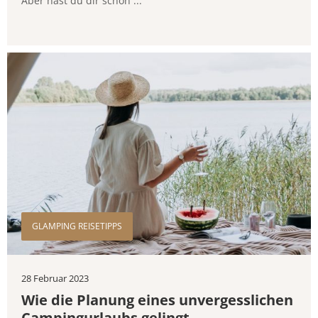
Aber hast du dir schon ...
GLAMPING REISETIPPS
28 Februar 2023
Wie die Planung eines unvergesslichen
Campingurlaubs gelingt