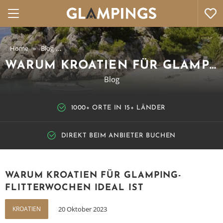
Home
Blog
Warum Kroatien für Glamping-Flitterwochen ideal ist
WARUM KROATIEN FÜR GLAMPING-FLITTERWOCHEN IDEAL IST
Blog
1000+ ORTE IN 15+ LÄNDER
DIREKT BEIM ANBIETER BUCHEN
WARUM KROATIEN FÜR GLAMPING-
FLITTERWOCHEN IDEAL IST
KROATIEN
20 Oktober 2023