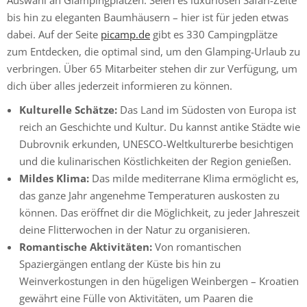
Auswahl an Glampingplätzen. Seien es luxuriösen Safari-Zelte
bis hin zu eleganten Baumhäusern – hier ist für jeden etwas
dabei. Auf der Seite
picamp.de
gibt es 330 Campingplätze
zum Entdecken, die optimal sind, um den Glamping-Urlaub zu
verbringen. Über 65 Mitarbeiter stehen dir zur Verfügung, um
dich über alles jederzeit informieren zu können.
Kulturelle Schätze:
Das Land im Südosten von Europa ist
reich an Geschichte und Kultur. Du kannst antike Städte wie
Dubrovnik erkunden, UNESCO-Weltkulturerbe besichtigen
und die kulinarischen Köstlichkeiten der Region genießen.
Mildes Klima:
Das milde mediterrane Klima ermöglicht es,
das ganze Jahr angenehme Temperaturen auskosten zu
können. Das eröffnet dir die Möglichkeit, zu jeder Jahreszeit
deine Flitterwochen in der Natur zu organisieren.
Romantische Aktivitäten:
Von romantischen
Spaziergängen entlang der Küste bis hin zu
Weinverkostungen in den hügeligen Weinbergen – Kroatien
gewährt eine Fülle von Aktivitäten, um Paaren die