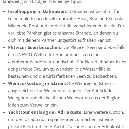
langweilig wird, folgen hier einige Tipps:
Inselhopping in Dalmatien
: Dalmatien ist berühmt für
seine malerischen Inseln, darunter Hvar, Brac und Korcula.
Mietet ein Boot und entdeckt die verschiedenen Inseln. Für
verliebte Pärchen gibt es einsame Strände, an denen du
dich mit deinem Partner ungestört aufhalten kannst.
Plitvicer Seen besuchen:
Die Plitvicer Seen sind ebenfalls
ein UNESCO-Weltkulturerbe und besitzen eine
atemberaubende Naturlandschaft. Für Naturliebhaber ist es
der perfekte Ort, um zu wandern, die Wasserfälle zu
bestaunen und die türkisfarbenen Seen zu beobachten.
Weinverkostung in Istrien:
Die Weinregion Istrien ist
ausgezeichnet für Weinverkostungen. Der Anblick der
Weingüter und die köstlichen Weinsorten aus der Region
laden zum Verweilen ein.
Yachttour entlang der Adriaküste:
Eine weitere Option,
um den Urlaub noch spannender zu machen, ist eine
private Fahrt mit einer Yacht. Du kannst an der Adriaküste