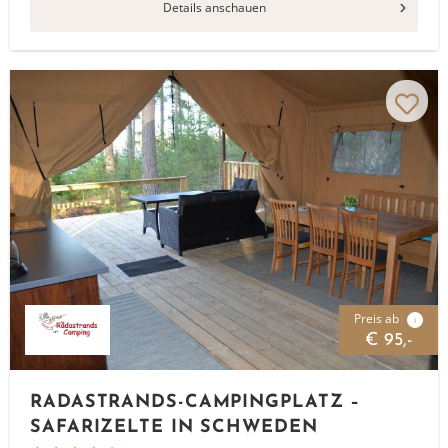
Details anschauen
Preis ab
i
€ 95,-
RADASTRANDS-CAMPINGPLATZ –
SAFARIZELTE IN SCHWEDEN