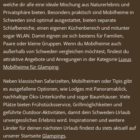
welche dir alle eine ideale Mischung aus Naturerlebnis und
Privatsphäre bieten. Besonders praktisch sind Mobilheime in
Schweden sind optimal ausgestattet, bieten separate
Schlafbereiche, einen eigenen Küchenbereich und mitunter
sogar WLAN. Damit eignen sie sich bestens für Familien,
Paare oder kleine Gruppen. Wenn du Mobilheime auch
außerhalb von Schweden vergleichen möchtest, findest du
attraktive Angebote und Anregungen in der Kategorie
Luxus
Mobilheime für Glamping
.
Neben klassischen Safarizelten, Mobilheimen oder Tipis gibt
es ausgefallene Optionen, wie Lodges mit Panoramablick,
nachhaltige Öko-Unterkünfte und sogar Baumhäuser. Viele
Plätze bieten Frühstücksservice, Grillmöglichkeiten und
geführte Outdoor-Aktivitäten, damit dein Schweden-Urlaub
unvergessliches Erlebnis wird. Inspirationen und weitere
Länder für deinen nächsten Urlaub findest du stets aktuell auf
unserer Startseite
Glampings
.