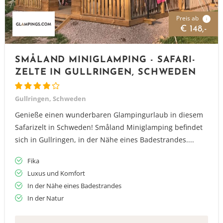
Preis ab
i
€ 148,-
SMÅLAND MINIGLAMPING - SAFARI-
ZELTE IN GULLRINGEN, SCHWEDEN
Gullringen, Schweden
Genieße einen wunderbaren Glampingurlaub in diesem
Safarizelt in Schweden! Småland Miniglamping befindet
sich in Gullringen, in der Nähe eines Badestrandes....
Fika
Luxus und Komfort
In der Nähe eines Badestrandes
In der Natur