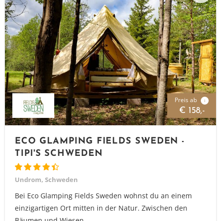
Preis ab
i
€ 158,-
ECO GLAMPING FIELDS SWEDEN -
TIPI'S SCHWEDEN
Undrom, Schweden
Bei Eco Glamping Fields Sweden wohnst du an einem
einzigartigen Ort mitten in der Natur. Zwischen den
Bäumen und Wiesen...