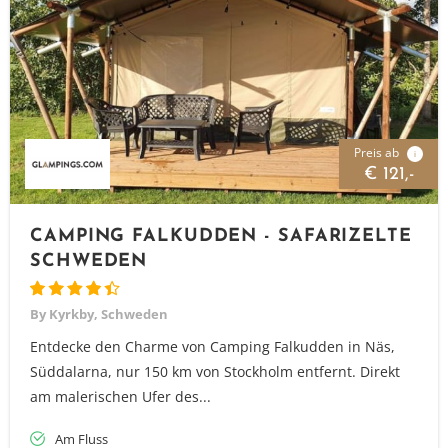
Preis ab
i
€ 121,-
CAMPING FALKUDDEN - SAFARIZELTE
SCHWEDEN
By Kyrkby, Schweden
Entdecke den Charme von Camping Falkudden in Näs,
Süddalarna, nur 150 km von Stockholm entfernt. Direkt
am malerischen Ufer des...
Am Fluss