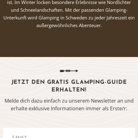
ist. Im Winter locken besondere Erlebnisse wie Nordlichter
und Schneelandschaften. Mit der passenden Glamping-
Unterkunft wird Glamping in Schweden zu jeder Jahreszeit ein
außergewöhnliches Abenteuer.
JETZT DEN GRATIS GLAMPING-GUIDE
ERHALTEN!
Melde dich dazu einfach zu unserem Newsletter an und
erhalte exklusive Informationen immer als Erste/r: