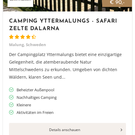
€ 90,-
CAMPING YTTERMALUNGS - SAFARI
ZELTE DALARNA
Malung, Schweden
Der Campingplatz Yttermalungs bietet eine einzigartige
Gelegenheit, die atemberaubende Natur
Mittelschwedens zu erkunden. Umgeben von dichten
Wäldern, klaren Seen und...
Beheizter Außenpool
Nachhaltiges Camping
Kleinere
Aktivitäten im Freien
Details anschauen
Vielen Dank für das Abonnieren unseres Newsletters.