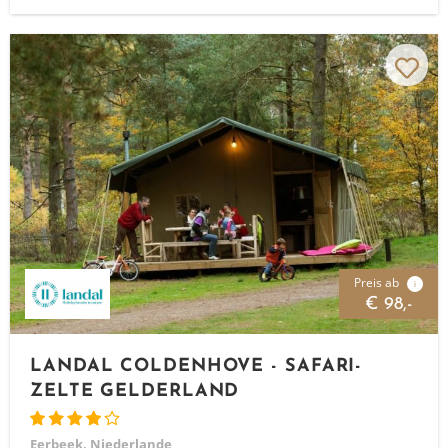
Preis ab
i
€ 98,-
LANDAL COLDENHOVE - SAFARI-
ZELTE GELDERLAND
Eerbeek, Niederlande