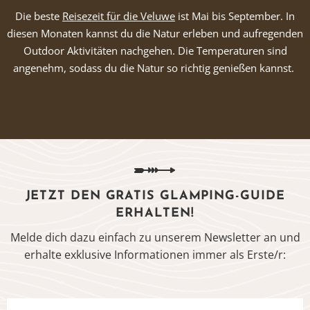
Die beste
Reisezeit für die Veluwe
ist Mai bis September. In
diesen Monaten kannst du die Natur erleben und aufregenden
Outdoor Aktivitäten nachgehen. Die Temperaturen sind
angenehm, sodass du die Natur so richtig genießen kannst.
JETZT DEN GRATIS GLAMPING-GUIDE
ERHALTEN!
Melde dich dazu einfach zu unserem Newsletter an und
erhalte exklusive Informationen immer als Erste/r: