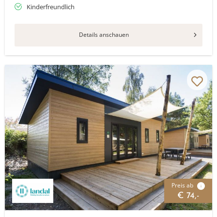
Kinderfreundlich
Details anschauen
Preis ab
i
€ 74,-