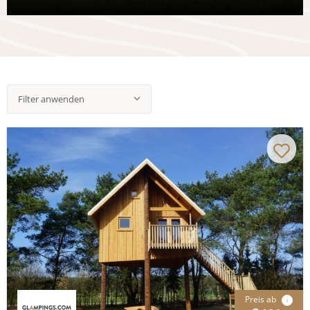
Filter anwenden
Preis ab
i