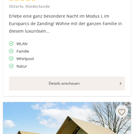
Vielen Dank für das Abonnieren unseres Newsletters.
Otterlo, Niederlande
Erlebe eine ganz besondere Nacht im Modus L im
Europarcs de Zanding! Wohne mit der ganzen Familie in
diesem luxuriösen...
WLAN
Familie
Whirlpool
Natur
Details anschauen