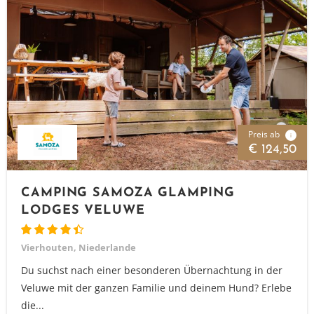
Preis ab
i
€ 124,50
CAMPING SAMOZA GLAMPING
LODGES VELUWE
Vierhouten, Niederlande
Du suchst nach einer besonderen Übernachtung in der
Veluwe mit der ganzen Familie und deinem Hund? Erlebe
die...