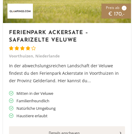
Preis ab
i
€ 170,-
FERIENPARK ACKERSATE –
SAFARIZELTE VELUWE
Voorthuizen, Niederlande
In der abwechslungsreichen Landschaft der Veluwe
findest du den Ferienpark Ackerstate in Voorthuizen in
der Provinz Gelderland. Hier kannst du...
Mitten in der Veluwe
Familienfreundlich
Natürliche Umgebung
Haustiere erlaubt
Details anschauen