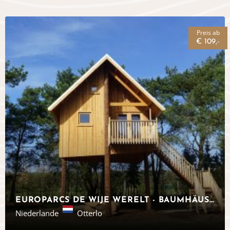
Preis ab
€ 109,-
EUROPARCS DE WIJE WERELT - BAUMHÄUSER AUF DER VELUWE
Niederlande
Otterlo