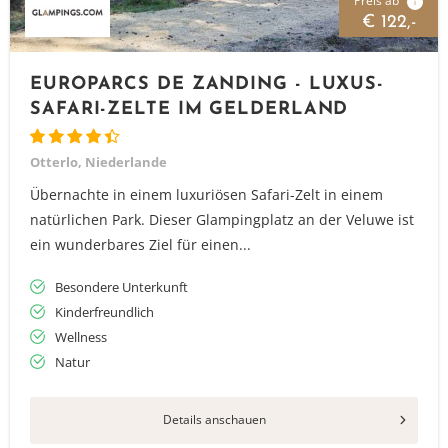
Preis ab
i
€ 122,-
EUROPARCS DE ZANDING - LUXUS-
SAFARI-ZELTE IM GELDERLAND
Otterlo, Niederlande
Übernachte in einem luxuriösen Safari-Zelt in einem
natürlichen Park. Dieser Glampingplatz an der Veluwe ist
ein wunderbares Ziel für einen...
Besondere Unterkunft
Kinderfreundlich
Wellness
Natur
Details anschauen