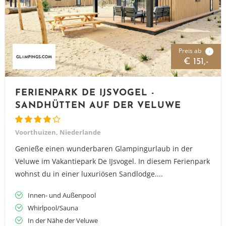
Preis ab
i
€ 151,-
FERIENPARK DE IJSVOGEL -
SANDHÜTTEN AUF DER VELUWE
Voorthuizen, Niederlande
Genieße einen wunderbaren Glampingurlaub in der
Veluwe im Vakantiepark De IJsvogel. In diesem Ferienpark
wohnst du in einer luxuriösen Sandlodge....
Innen- und Außenpool
Whirlpool/Sauna
In der Nähe der Veluwe