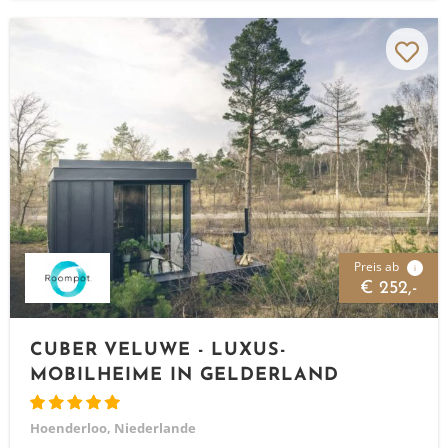
Preis ab
i
€ 252,-
CUBER VELUWE - LUXUS-
MOBILHEIME IN GELDERLAND
Hoenderloo, Niederlande