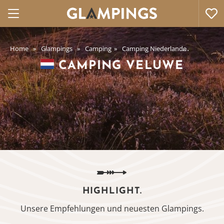
Home
Glampings
Camping
Camping Niederlande
Camping
CAMPING VELUWE
HIGHLIGHT.
Unsere Empfehlungen und neuesten Glampings.