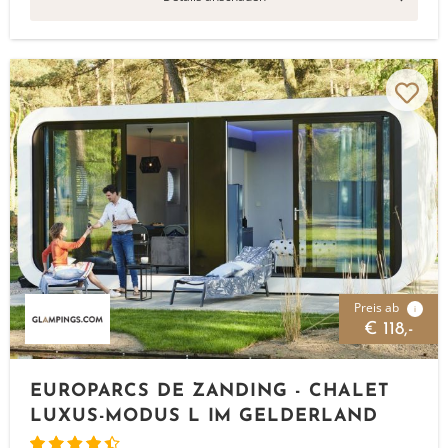
Preis ab
i
€ 118,-
EUROPARCS DE ZANDING - CHALET
LUXUS-MODUS L IM GELDERLAND