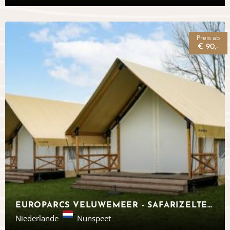
Preis ab
€ 90,-
EUROPARCS VELUWEMEER - SAFARIZELTE IN DER VELUWE
Niederlande
Nunspeet