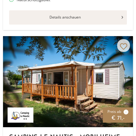
Details anschauen
Preis ab
i
€ 71,-