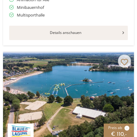
Minibauernhof
Multisporthalle
Details anschauen
Preis ab
i
€ 110,-