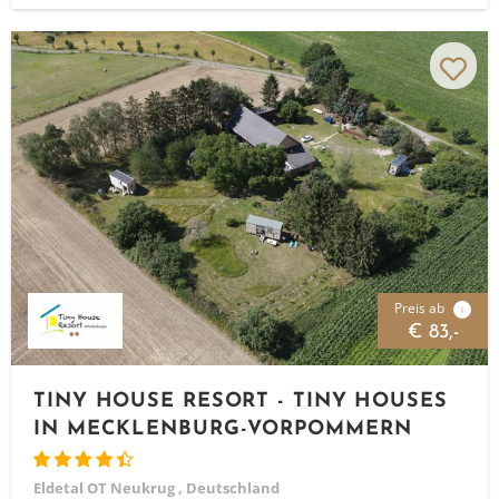
Preis ab
i
€ 83,-
TINY HOUSE RESORT - TINY HOUSES
IN MECKLENBURG-VORPOMMERN
Eldetal OT Neukrug , Deutschland