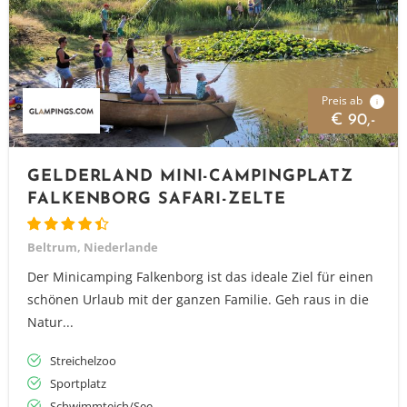
Preis ab
i
€ 90,-
GELDERLAND MINI-CAMPINGPLATZ
FALKENBORG SAFARI-ZELTE
Beltrum, Niederlande
Der Minicamping Falkenborg ist das ideale Ziel für einen
schönen Urlaub mit der ganzen Familie. Geh raus in die
Natur...
Streichelzoo
Sportplatz
Schwimmteich/See