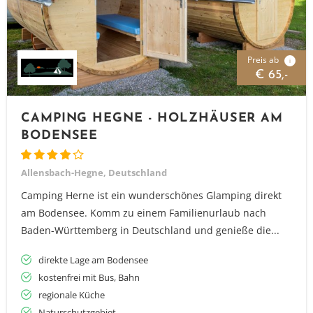
Preis ab
i
€ 65,-
CAMPING HEGNE - HOLZHÄUSER AM
BODENSEE
Allensbach-Hegne, Deutschland
Camping Herne ist ein wunderschönes Glamping direkt
am Bodensee. Komm zu einem Familienurlaub nach
Baden-Württemberg in Deutschland und genieße die...
direkte Lage am Bodensee
kostenfrei mit Bus, Bahn
regionale Küche
Naturschutzgebiet