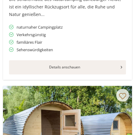
ist ein idyllischer Rückzugsort für alle, die Ruhe und
Natur genießen...
naturnaher Campingplatz
Verkehrsgünstig
familiäres Flair
Sehenswürdigkeiten
Details anschauen