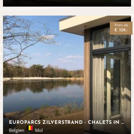
Preis ab
€ 109,-
EUROPARCS ZILVERSTRAND - CHALETS IN BELGIEN
Belgien
Mol