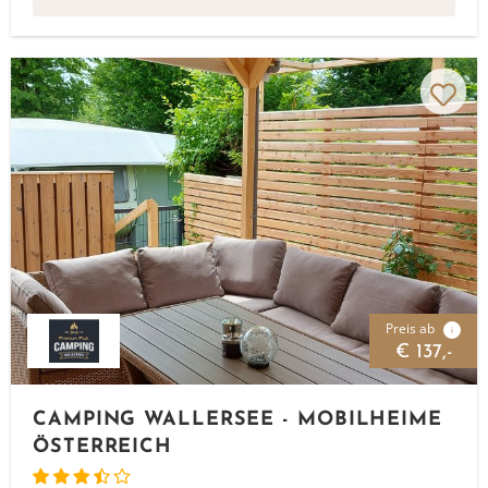
Preis ab
i
€ 137,-
CAMPING WALLERSEE - MOBILHEIME
ÖSTERREICH