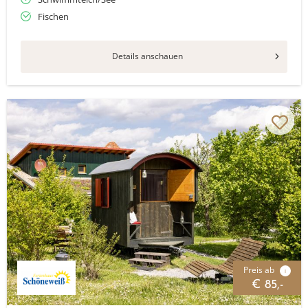
Fischen
Details anschauen
Preis ab
i
€ 85,-