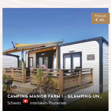
Preis ab
€ 40,-
CAMPING MANOR FARM 1 - GLAMPING-UNTERKÜNFTE IN INTERLAKEN - EUROCAMP
Schweiz
Interlaken-Thunersee