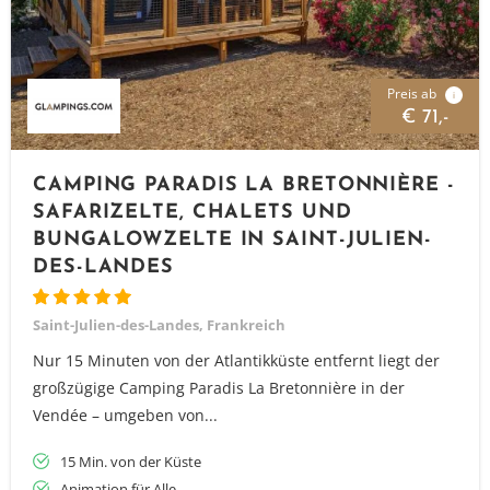
Preis ab
i
€ 71,-
CAMPING PARADIS LA BRETONNIÈRE -
SAFARIZELTE, CHALETS UND
BUNGALOWZELTE IN SAINT-JULIEN-
DES-LANDES
Saint-Julien-des-Landes, Frankreich
Nur 15 Minuten von der Atlantikküste entfernt liegt der
großzügige Camping Paradis La Bretonnière in der
Vendée – umgeben von...
15 Min. von der Küste
Animation für Alle