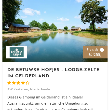
Preis ab
i
€ 255,-
DE BETUWSE HOFJES - LODGE-ZELTE
IM GELDERLAND
AW Kesteren, Niederlande
Dieses Glamping im Gelderland ist ein idealer
Ausgangspunkt, um die natürliche Umgebung zu
erkunden. Ideal für einen Luxus-Campingurlaub mit