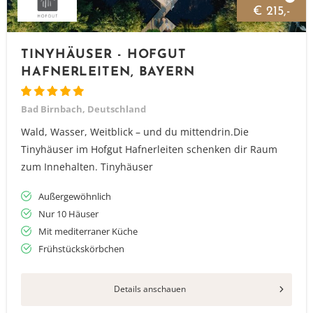
€ 215,-
TINYHÄUSER - HOFGUT
HAFNERLEITEN, BAYERN
Bad Birnbach, Deutschland
Wald, Wasser, Weitblick – und du mittendrin.Die
Tinyhäuser im Hofgut Hafnerleiten schenken dir Raum
zum Innehalten. Tinyhäuser
Außergewöhnlich
Nur 10 Häuser
Mit mediterraner Küche
Frühstückskörbchen
Details anschauen