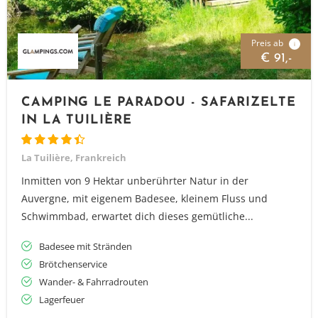
Preis ab
i
€ 91,-
CAMPING LE PARADOU - SAFARIZELTE
IN LA TUILIÈRE
La Tuilière, Frankreich
Inmitten von 9 Hektar unberührter Natur in der
Auvergne, mit eigenem Badesee, kleinem Fluss und
Schwimmbad, erwartet dich dieses gemütliche...
Badesee mit Stränden
Brötchenservice
Wander- & Fahrradrouten
Lagerfeuer