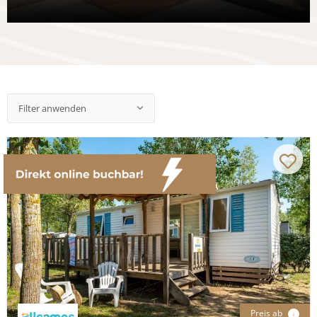
Filter anwenden
Preis ab
i