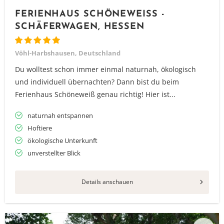
FERIENHAUS SCHÖNEWEISS - S
CHÄFERWAGEN, HESSEN
Vöhl-Harbshausen, Deutschland
Du wolltest schon immer einmal naturnah, ökologisch
und individuell übernachten? Dann bist du beim
Ferienhaus Schöneweiß genau richtig! Hier ist...
naturnah entspannen
Hoftiere
ökologische Unterkunft
unverstellter Blick
Details anschauen
Vielen Dank für das Abonnieren unseres Newsletters.