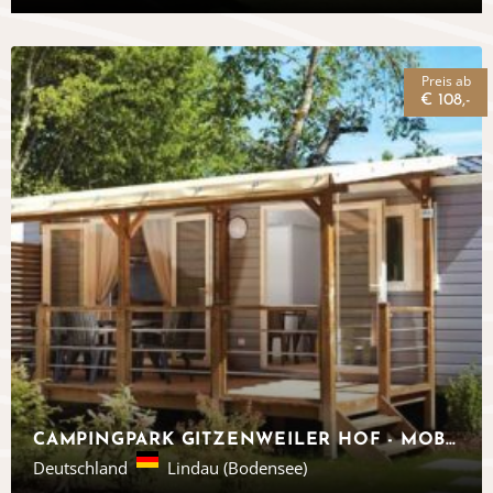
Preis ab
€ 108,-
CAMPINGPARK GITZENWEILER HOF - MOBILHEIME AM BODENSEE - EUROCAMP
Deutschland
Lindau (Bodensee)