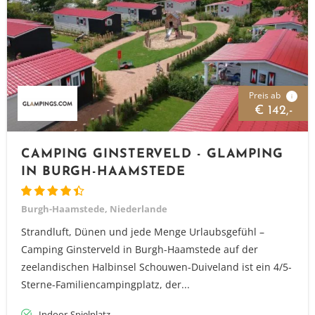
Preis ab
i
€ 142,-
CAMPING GINSTERVELD - GLAMPING
IN BURGH-HAAMSTEDE
Burgh-Haamstede, Niederlande
Strandluft, Dünen und jede Menge Urlaubsgefühl –
Camping Ginsterveld in Burgh-Haamstede auf der
zeelandischen Halbinsel Schouwen-Duiveland ist ein 4/5-
Sterne-Familiencampingplatz, der...
Indoor-Spielplatz