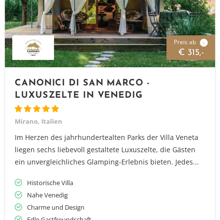
Preis ab
i
€ 315,-
CANONICI DI SAN MARCO -
LUXUSZELTE IN VENEDIG
Mirano, Italien
Im Herzen des jahrhundertealten Parks der Villa Veneta
liegen sechs liebevoll gestaltete Luxuszelte, die Gästen
ein unvergleichliches Glamping-Erlebnis bieten. Jedes...
Historische Villa
Nahe Venedig
Charme und Design
Edle Gastfreundschaft