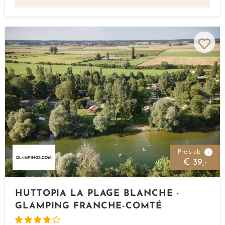
Preis ab
i
€ 39,-
HUTTOPIA LA PLAGE BLANCHE -
GLAMPING FRANCHE-COMTÉ