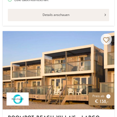
Details anschauen
Preis ab
i
€ 138,-