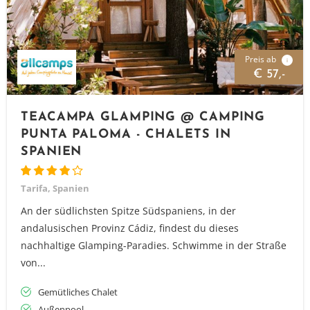
Preis ab
i
€ 57,-
TEACAMPA GLAMPING @ CAMPING
PUNTA PALOMA - CHALETS IN
SPANIEN
Tarifa, Spanien
An der südlichsten Spitze Südspaniens, in der
andalusischen Provinz Cádiz, findest du dieses
nachhaltige Glamping-Paradies. Schwimme in der Straße
von...
Gemütliches Chalet
Außenpool