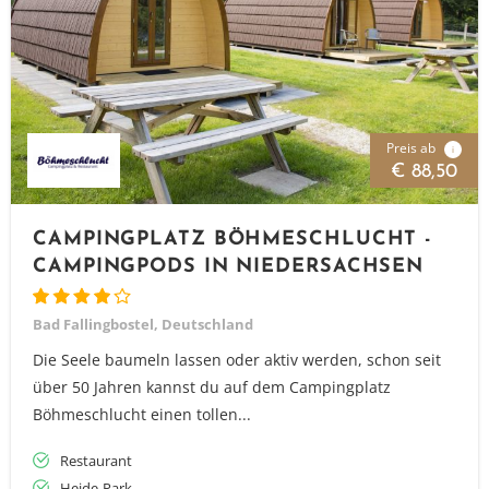
Preis ab
i
€ 88,50
CAMPINGPLATZ BÖHMESCHLUCHT -
CAMPINGPODS IN NIEDERSACHSEN
Bad Fallingbostel, Deutschland
Die Seele baumeln lassen oder aktiv werden, schon seit
über 50 Jahren kannst du auf dem Campingplatz
Böhmeschlucht einen tollen...
Restaurant
Heide-Park