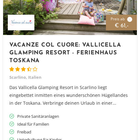
Preis ab
i
€ 61,-
VACANZE COL CUORE: VALLICELLA
GLAMPING RESORT - FERIENHAUS
TOSKANA
Scarlino, Italien
Das Vallicella Glamping Resort in Scarlino liegt
eingebettet inmitten eines wunderschönen Hügellandes
in der Toskana. Verbringe deinen Urlaub in einer...
Private Sanitäranlagen
Ideal für Familien
Freibad
Unterhaltung für Kinder