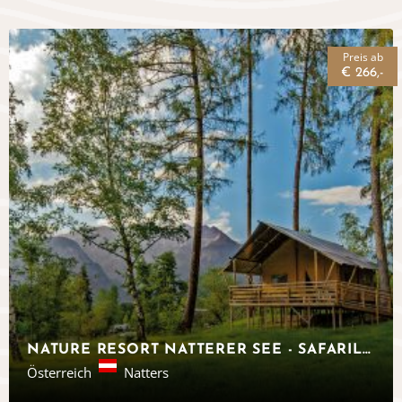
Preis ab
€ 266,-
NATURE RESORT NATTERER SEE - SAFARILODGES TIROL
Österreich
Natters