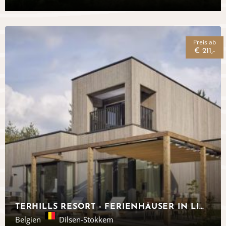
Preis ab
€ 211,-
TERHILLS RESORT - FERIENHÄUSER IN LIMBURG
Belgien
Dilsen-Stokkem