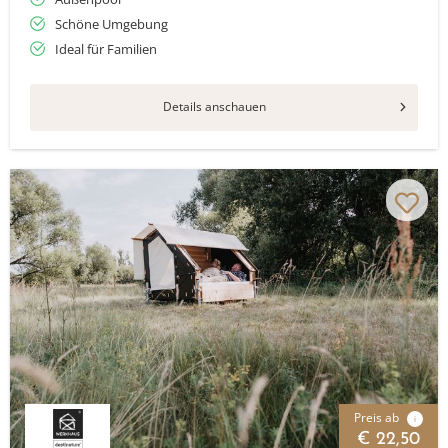
Schöne Umgebung
Ideal für Familien
Details anschauen
Preis ab
i
€ 22,50