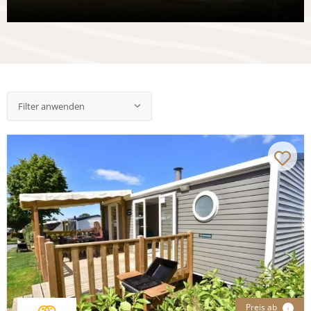
Filter anwenden
Preis ab
i