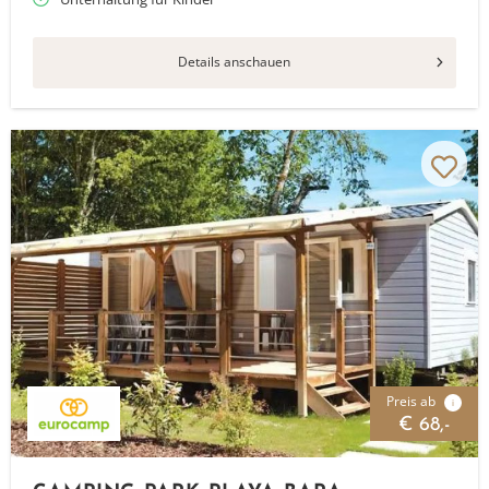
Details anschauen
Preis ab
i
€ 68,-