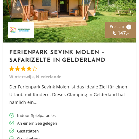
Preis ab
i
€ 147,-
FERIENPARK SEVINK MOLEN –
SAFARIZELTE IN GELDERLAND
Winterswijk, Niederlande
Der Ferienpark Sevink Molen ist das ideale Ziel für einen
Urlaub mit Kindern. Dieses Glamping in Gelderland hat
nämlich ein...
Indoor-Spielparadies
An einem See gelegen
Gaststätten
Streichelzoo