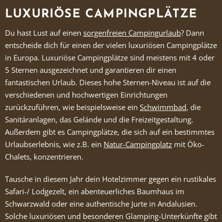
LUXURIÖSE CAMPINGPLÄTZE
Du hast Lust auf einen
sorgenfreien Campingurlaub
? Dann
entscheide dich für einen der vielen luxuriösen Campingplätze
in Europa. Luxuriöse Campingplätze sind meistens mit 4 oder
5 Sternen ausgezeichnet und garantieren dir einen
fantastischen Urlaub. Dieses hohe Sternen-Niveau ist auf die
verschiedenen und hochwertigen Einrichtungen
zurückzuführen, wie beispielsweise ein
Schwimmbad
, die
Sanitäranlagen, das Gelände und die Freizeitgestaltung.
Außerdem gibt es Campingplätze, die sich auf ein bestimmtes
Urlaubserlebnis, wie z.B. ein
Natur-Campingplatz
mit Öko-
Chalets, konzentrieren.
Tausche in diesem Jahr dein Hotelzimmer gegen ein rustikales
Safari-/ Lodgezelt, ein abenteuerliches Baumhaus im
Schwarzwald oder eine authentische Jurte in Andalusien.
Solche luxuriösen und besonderen Glamping-Unterkünfte gibt