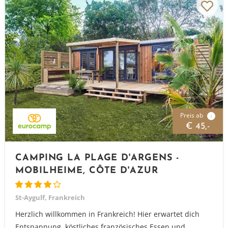
Preis ab
i
€ 45,-
CAMPING LA PLAGE D'ARGENS -
MOBILHEIME, CÔTE D'AZUR
St-Aygulf, Frankreich
Herzlich willkommen in Frankreich! Hier erwartet dich
Entspannung, köstliches französisches Essen und