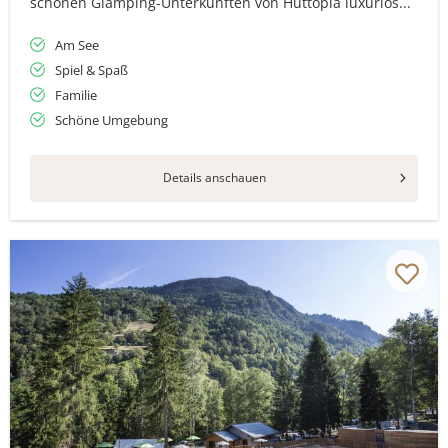
schönen Glamping-Unterkünften von Huttopia luxuriös...
Am See
Spiel & Spaß
Familie
Schöne Umgebung
Details anschauen