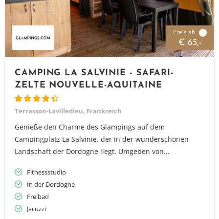
Preis ab
i
€ 65,-
CAMPING LA SALVINIE - SAFARI-
ZELTE NOUVELLE-AQUITAINE
Terrasson-Lavilledieu, Frankreich
Genieße den Charme des Glampings auf dem
Campingplatz La Salvinie, der in der wunderschönen
Landschaft der Dordogne liegt. Umgeben von...
Fitnessstudio
In der Dordogne
Freibad
Jacuzzi