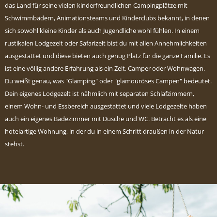
das Land für seine vielen kinderfreundlichen Campingplätze mit
Schwimmbädern, Animationsteams und Kinderclubs bekannt, in denen
sich sowohl kleine Kinder als auch Jugendliche wohl fühlen. In einem
rustikalen Lodgezelt oder Safarizelt bist du mit allen Annehmlichkeiten
ausgestattet und diese bieten auch genug Platz für die ganze Familie. Es
ist eine völlig andere Erfahrung als ein Zelt, Camper oder Wohnwagen.
Du weißt genau, was "Glamping" oder "glamouröses Campen" bedeutet.
Dein eigenes Lodgezelt ist nähmlich mit separaten Schlafzimmern,
einem Wohn- und Essbereich ausgestattet und viele Lodgezelte haben
auch ein eigenes Badezimmer mit Dusche und WC. Betracht es als eine
hotelartige Wohnung, in der du in einem Schritt draußen in der Natur
stehst.