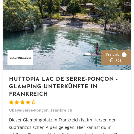
Preis ab
i
€ 70,-
HUTTOPIA LAC DE SERRE-PONÇON -
GLAMPING-UNTERKÜNFTE IN
FRANKREICH
Ubaye-Serre-Ponçon, Frankreich
Dieser Glampingplatz in Frankreich ist im Herzen der
südfranzösischen Alpen gelegen. Hier kannst du in