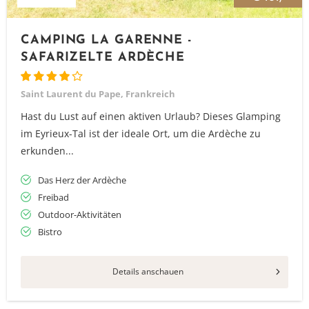
CAMPING LA GARENNE -
SAFARIZELTE ARDÈCHE
Saint Lau­rent du Pape, Frankreich
Hast du Lust auf einen aktiven Urlaub? Dieses Glamping
im Eyrieux-Tal ist der ideale Ort, um die Ardèche zu
erkunden...
Das Herz der Ardèche
Freibad
Outdoor-Aktivitäten
Bistro
Details anschauen