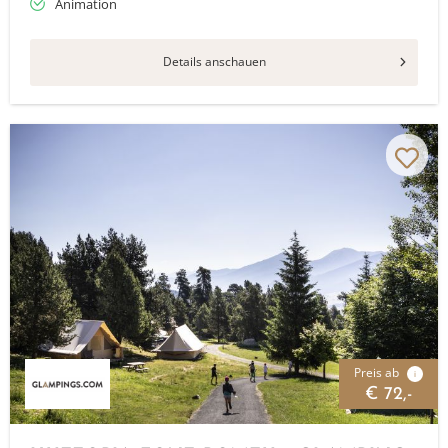
Animation
Details anschauen
Preis ab
i
€ 72,-