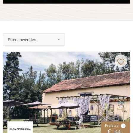
Filter anwenden
Preis ab
i
€ 144,-