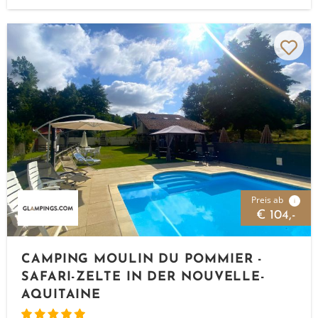
Preis ab
i
€ 104,-
CAMPING MOULIN DU POMMIER -
SAFARI-ZELTE IN DER NOUVELLE-
AQUITAINE