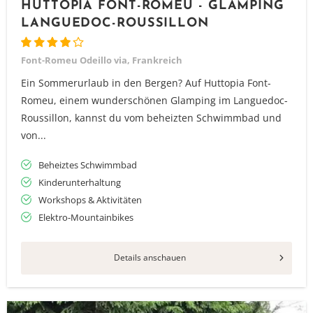
HUTTOPIA FONT-ROMEU - GLAMPING
LANGUEDOC-ROUSSILLON
Font-Romeu Odeillo via, Frankreich
Ein Sommerurlaub in den Bergen? Auf Huttopia Font-
Romeu, einem wunderschönen Glamping im Languedoc-
Roussillon, kannst du vom beheizten Schwimmbad und
von...
Beheiztes Schwimmbad
Kinderunterhaltung
Workshops & Aktivitäten
Elektro-Mountainbikes
Details anschauen