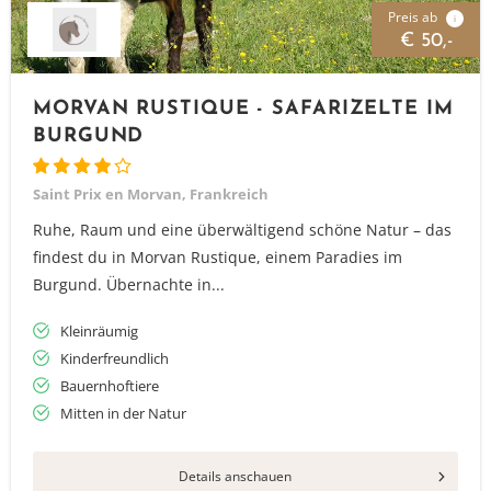
Preis ab
i
€ 50,-
MORVAN RUSTIQUE - SAFARIZELTE IM
BURGUND
Saint Prix en Morvan, Frankreich
Ruhe, Raum und eine überwältigend schöne Natur – das
findest du in Morvan Rustique, einem Paradies im
Burgund. Übernachte in...
Kleinräumig
Kinderfreundlich
Bauernhoftiere
Mitten in der Natur
Details anschauen