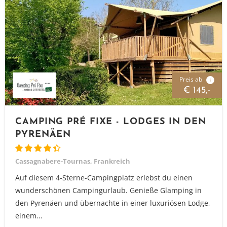
Preis ab
i
€ 145,-
CAMPING PRÉ FIXE - LODGES IN DEN
PYRENÄEN
Cassagnabere-Tournas, Frankreich
Auf diesem 4-Sterne-Campingplatz erlebst du einen
wunderschönen Campingurlaub. Genieße Glamping in
den Pyrenäen und übernachte in einer luxuriösen Lodge,
einem...