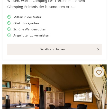
Wiesen, wartet Camping Les Trexons mit einem
Glamping-Erlebnis der besonderen Art:...
Mitten in der Natur
Obstpflückgarten
Schöne Wanderrouten
Angelruten zu vermieten
Details anschauen
Vielen Dank für das Abonnieren unseres Newsletters.