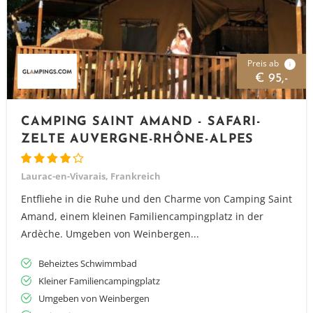
Preis ab
i
€ 95,-
CAMPING SAINT AMAND - SAFARI-
ZELTE AUVERGNE-RHÔNE-ALPES
Laurac-en-Vivarais, Frankreich
Entfliehe in die Ruhe und den Charme von Camping Saint
Amand, einem kleinen Familiencampingplatz in der
Ardèche. Umgeben von Weinbergen...
Beheiztes Schwimmbad
Kleiner Familiencampingplatz
Umgeben von Weinbergen