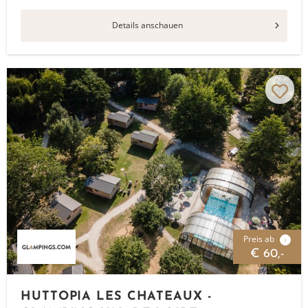
Details anschauen
Preis ab
i
€ 60,-
HUTTOPIA LES CHATEAUX -