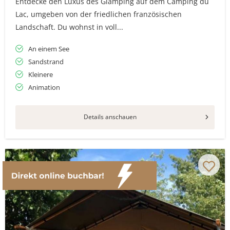
Entdecke den Luxus des Glamping auf dem Camping du
Lac, umgeben von der friedlichen französischen
Landschaft. Du wohnst in voll...
An einem See
Sandstrand
Kleinere
Animation
Details anschauen