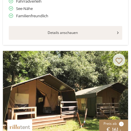
Fahrradverleih
See-Nähe
Familienfreundlich
Details anschauen
Preis ab
i
€ 161,-