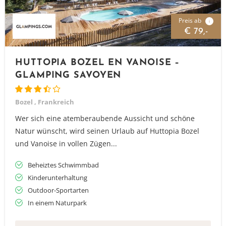
Preis ab
i
€ 79,-
HUTTOPIA BOZEL EN VANOISE –
GLAMPING SAVOYEN
Bozel , Frankreich
Wer sich eine atemberaubende Aussicht und schöne
Natur wünscht, wird seinen Urlaub auf Huttopia Bozel
und Vanoise in vollen Zügen...
Beheiztes Schwimmbad
Kinderunterhaltung
Outdoor-Sportarten
In einem Naturpark