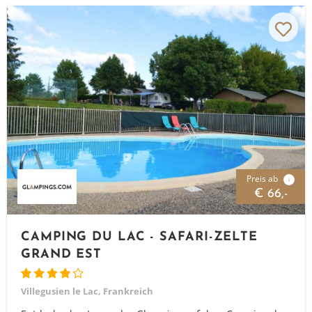
Preis ab
i
€ 66,-
CAMPING DU LAC - SAFARI-ZELTE
GRAND EST
Villegusien le Lac, Frankreich