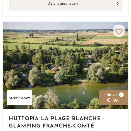
Details anschauen
Preis ab
i
€ 39,-
HUTTOPIA LA PLAGE BLANCHE -
GLAMPING FRANCHE-COMTÉ