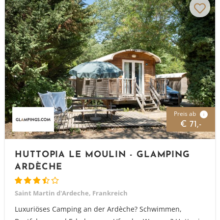
Preis ab
i
€ 71,-
HUTTOPIA LE MOULIN - GLAMPING
ARDÈCHE
Saint Martin d'Ardeche, Frankreich
Luxuriöses Camping an der Ardèche? Schwimmen,