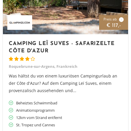
Preis ab
i
€ 117,-
CAMPING LEÏ SUVES - SAFARIZELTE
CÔTE D'AZUR
Roquebrune-sur-Argens, Frankreich
Was hältst du von einem luxuriösen Campingurlaub an
der Côte d'Azur? Auf dem Camping Leï Suves, einem
provenzalisch aussehenden und...
Beheiztes Schwimmbad
Animationsprogramm
12km vom Strand entfernt
St. Tropez und Cannes