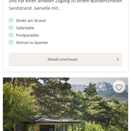
und hat einen direkten Zugang zu einem wunderschönen
Sandstrand. Genieße mit...
Direkt am Strand
Safarizelte
Poolparadies
Grenze zu Spanien
Details anschauen