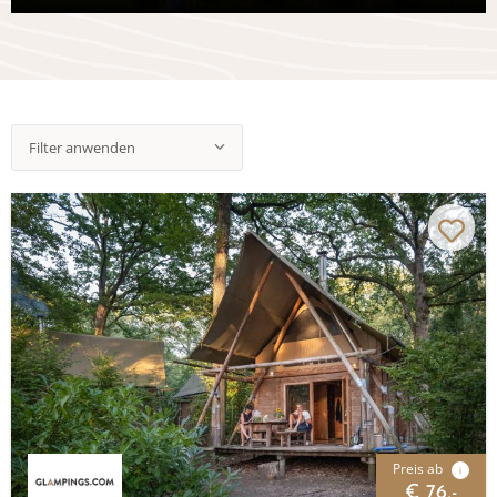
Filter anwenden
Preis ab
i
€ 76,-