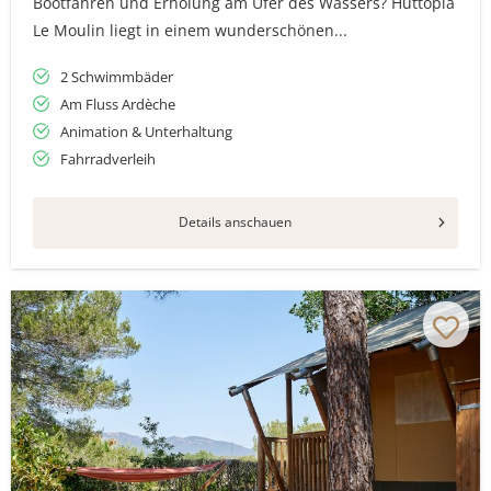
Bootfahren und Erholung am Ufer des Wassers? Huttopia
Le Moulin liegt in einem wunderschönen...
2 Schwimmbäder
Am Fluss Ardèche
Animation & Unterhaltung
Fahrradverleih
Details anschauen