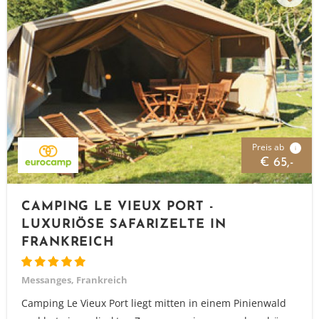
Preis ab
i
€ 65,-
CAMPING LE VIEUX PORT -
LUXURIÖSE SAFARIZELTE IN
FRANKREICH
Messanges, Frankreich
Camping Le Vieux Port liegt mitten in einem Pinienwald