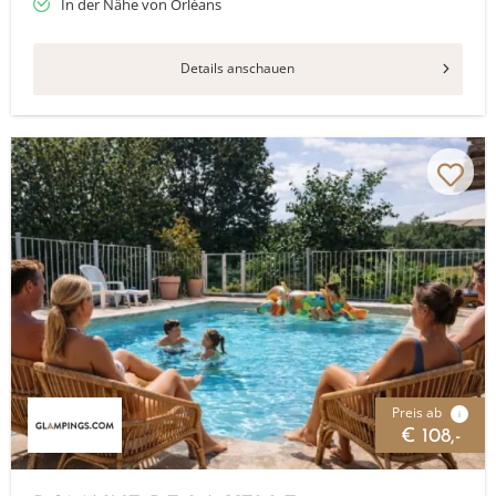
In der Nähe von Orléans
Details anschauen
Preis ab
i
€ 108,-