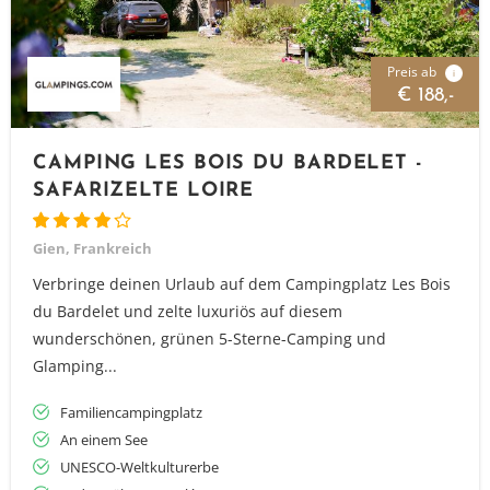
Preis ab
i
€ 188,-
CAMPING LES BOIS DU BARDELET -
SAFARIZELTE LOIRE
Gien, Frankreich
Verbringe deinen Urlaub auf dem Campingplatz Les Bois
du Bardelet und zelte luxuriös auf diesem
wunderschönen, grünen 5-Sterne-Camping und
Glamping...
Familiencampingplatz
An einem See
UNESCO-Weltkulturerbe