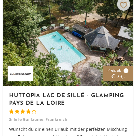
Preis ab
i
€ 73,-
HUTTOPIA LAC DE SILLÉ - GLAMPING
PAYS DE LA LOIRE
Sille le Guillaume, Frankreich
Wünscht du dir einen Urlaub mit der perfekten Mischung