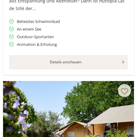
aus Entspannung und Abenteuer? Dann ist Huttopia Lac
de Sillé der...
Beheiztes Schwimmbad
An einem See
Outdoor-Sportarten
Animation & Erholung
Details anschauen
Vielen Dank für das Abonnieren unseres Newsletters.