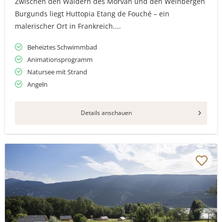
Zwischen den Wäldern des Morvan und den Weinbergen
Burgunds liegt Huttopia Etang de Fouché – ein
malerischer Ort in Frankreich....
Beheiztes Schwimmbad
Animationsprogramm
Natursee mit Strand
Angeln
Details anschauen