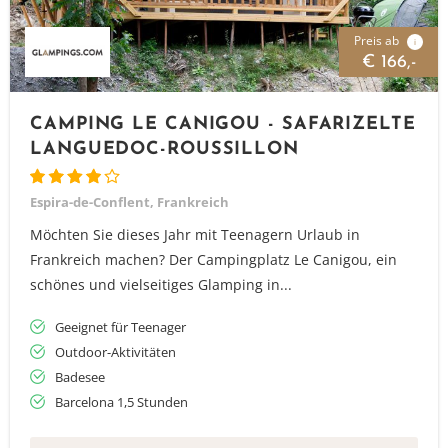
Preis ab
i
€ 166,-
CAMPING LE CANIGOU - SAFARIZELTE
LANGUEDOC-ROUSSILLON
Espira-de-Conflent, Frankreich
Möchten Sie dieses Jahr mit Teenagern Urlaub in
Frankreich machen? Der Campingplatz Le Canigou, ein
schönes und vielseitiges Glamping in...
Geeignet für Teenager
Outdoor-Aktivitäten
Badesee
Barcelona 1,5 Stunden