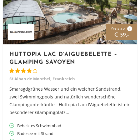
Preis ab
i
€ 59,-
HUTTOPIA LAC D’AIGUEBELETTE –
GLAMPING SAVOYEN
St Alban de Montbel, Frankreich
Smaragdgrünes Wasser und ein weicher Sandstrand,
zwei Swimmingpools und natürlich wunderschöne
Glampingunterkünfte - Huttopia Lac d'Aiguebelette ist ein
besonderer Glampingplatz...
Beheiztes Schwimmbad
Badesee mit Strand