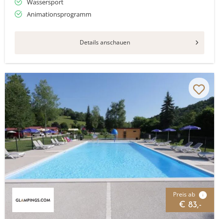
Wassersport
Animationsprogramm
Details anschauen
Preis ab
i
€ 83,-