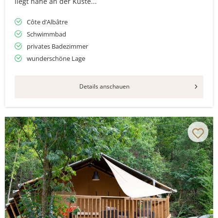
liegt nahe an der Küste...
Côte d’Albâtre
Schwimmbad
privates Badezimmer
wunderschöne Lage
Details anschauen