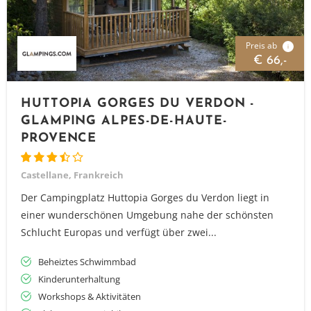
Preis ab
i
€ 66,-
HUTTOPIA GORGES DU VERDON -
GLAMPING ALPES-DE-HAUTE-
PROVENCE
Castellane, Frankreich
Der Campingplatz Huttopia Gorges du Verdon liegt in
einer wunderschönen Umgebung nahe der schönsten
Schlucht Europas und verfügt über zwei...
Beheiztes Schwimmbad
Kinderunterhaltung
Workshops & Aktivitäten