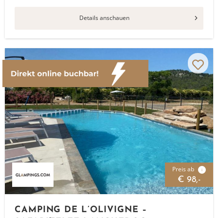
Details anschauen
Preis ab
i
€ 98,-
CAMPING DE L’OLIVIGNE –