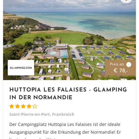
Preis ab
i
€ 78,-
HUTTOPIA LES FALAISES - GLAMPING
IN DER NORMANDIE
Saint-Pierre-en-Port, Frankreich
Der Campingplatz Huttopia Les Falaises ist der ideale
Ausgangspunkt für die Erkundung der Normandie! Er