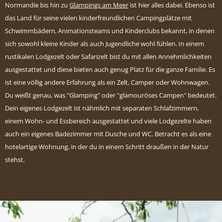
Normandie bis hin zu
Glampings am Meer
ist hier alles dabei.
Ebenso ist
das Land für seine vielen kinderfreundlichen Campingplätze mit
Schwimmbädern, Animationsteams und Kinderclubs bekannt, in denen
sich sowohl kleine Kinder als auch Jugendliche wohl fühlen. In einem
rustikalen Lodgezelt oder Safarizelt bist du mit allen Annehmlichkeiten
ausgestattet und diese bieten auch genug Platz für die ganze Familie. Es
ist eine völlig andere Erfahrung als ein Zelt, Camper oder Wohnwagen.
Du weißt genau, was "Glamping" oder "glamouröses Campen" bedeutet.
Dein eigenes Lodgezelt ist nähmlich mit separaten Schlafzimmern,
einem Wohn- und Essbereich ausgestattet und viele Lodgezelte haben
auch ein eigenes Badezimmer mit Dusche und WC. Betracht es als eine
hotelartige Wohnung, in der du in einem Schritt draußen in der Natur
stehst.