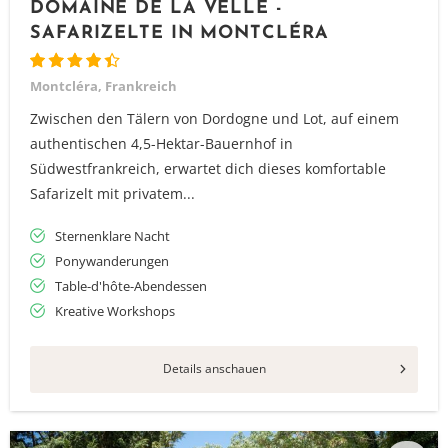
DOMAINE DE LA VELLE -
SAFARIZELTE IN MONTCLÉRA
Montcléra, Frankreich
Zwischen den Tälern von Dordogne und Lot, auf einem
authentischen 4,5-Hektar-Bauernhof in
Südwestfrankreich, erwartet dich dieses komfortable
Safarizelt mit privatem...
Sternenklare Nacht
Ponywanderungen
Table-d'hôte-Abendessen
Kreative Workshops
Details anschauen