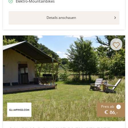
Elektro-Mountainbikes
Details anschauen
Preis ab
i
€ 86,-