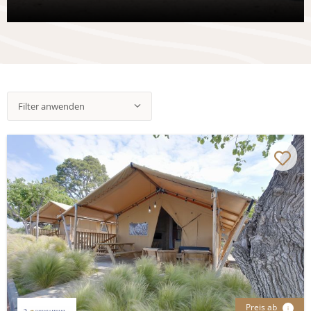
Filter anwenden
Preis ab
i