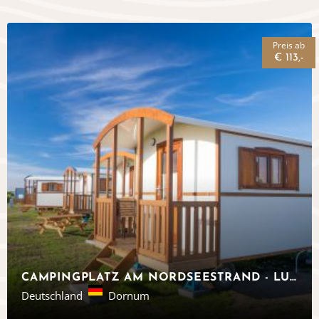
Preis ab
€ 113,-
CAMPINGPLATZ AM NORDSEESTRAND - LUXURIÖSE PIPOWAGEN IN OSTFRIESLAND
Deutschland
Dornum