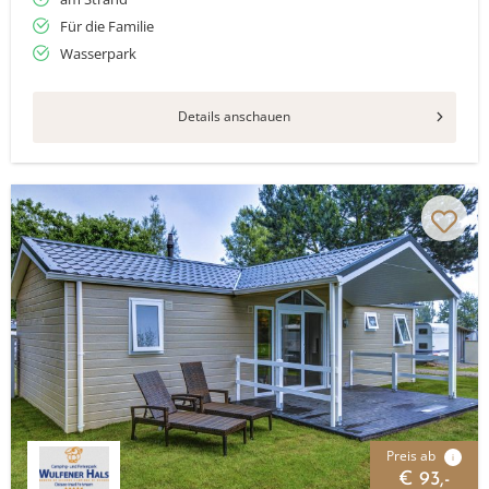
Für die Familie
Wasserpark
Details anschauen
Preis ab
i
€ 93,-