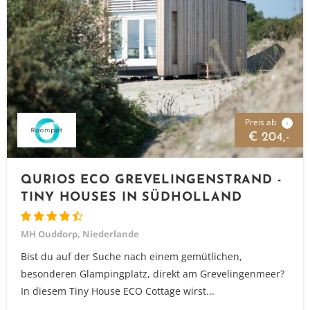
Preis ab
i
€ 204,-
QURIOS ECO GREVELINGENSTRAND -
TINY HOUSES IN SÜDHOLLAND
MH Ouddorp, Niederlande
Bist du auf der Suche nach einem gemütlichen,
besonderen Glampingplatz, direkt am Grevelingenmeer?
In diesem Tiny House ECO Cottage wirst...