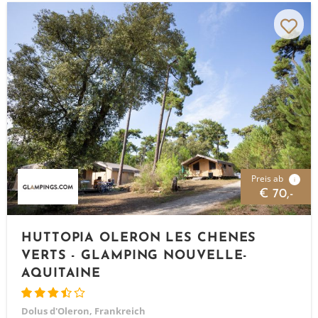
Preis ab
i
€ 70,-
HUTTOPIA OLERON LES CHENES
VERTS - GLAMPING NOUVELLE-
AQUITAINE
Dolus d'Oleron, Frankreich