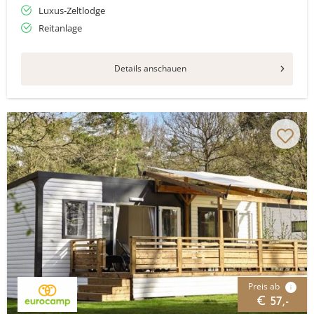
Luxus-Zeltlodge
Reitanlage
Details anschauen
Preis ab
i
€ 57,-