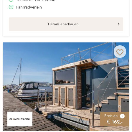
Fahrradverleih
Details anschauen
Preis ab
i
€ 162,-