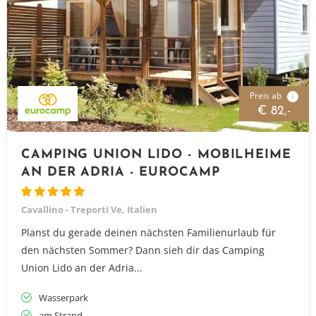
Preis ab
i
€ 82,-
CAMPING UNION LIDO - MOBILHEIME
AN DER ADRIA - EUROCAMP
Cavallino - Treporti Ve, Italien
Planst du gerade deinen nächsten Familienurlaub für
den nächsten Sommer? Dann sieh dir das Camping
Union Lido an der Adria...
Wasserpark
am Strand