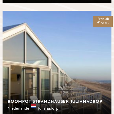
Preis ab
€ 201,-
ROOMPOT STRANDHÄUSER JULIANADROP
Niederlande
Julianadorp