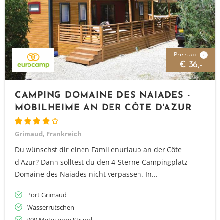
Preis ab
i
€ 36,-
CAMPING DOMAINE DES NAIADES -
MOBILHEIME AN DER CÔTE D'AZUR
Grimaud, Frankreich
Du wünschst dir einen Familienurlaub an der Côte
d'Azur? Dann solltest du den 4-Sterne-Campingplatz
Domaine des Naiades nicht verpassen. In...
Port Grimaud
Wasserrutschen
900 Meter vom Strand