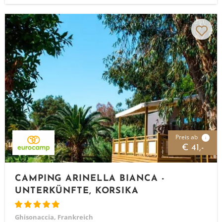
Preis ab
i
€ 41,-
CAMPING ARINELLA BIANCA -
UNTERKÜNFTE, KORSIKA
Ghisonaccia, Frankreich