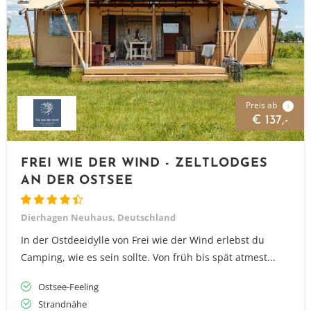
Preis ab
i
€ 137,-
FREI WIE DER WIND - ZELTLODGES
AN DER OSTSEE
Dierhagen Neuhaus, Deutschland
In der Ostdeeidylle von Frei wie der Wind erlebst du
Camping, wie es sein sollte. Von früh bis spät atmest...
Ostsee-Feeling
Strandnähe