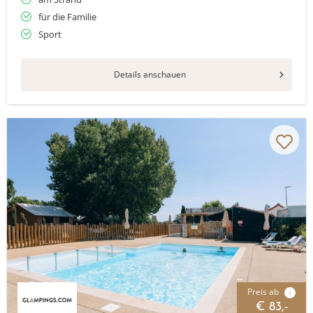
für die Familie
Sport
Details anschauen
Preis ab
i
€ 83,-