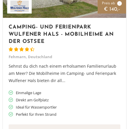
Preis ab
i
€ 140,-
CAMPING- UND FERIENPARK
WULFENER HALS - MOBILHEIME AN
DER OSTSEE
Fehmarn, Deutschland
Sehnst du dich nach einem erholsamen Familienurlaub
am Meer? Die Mobilheime im Camping- und Ferienpark
Wulfener Hals bieten dir all...
Einmalige Lage
Direkt am Golfplatz
Ideal für Wassersportler
Perfekt für Ihren Strand