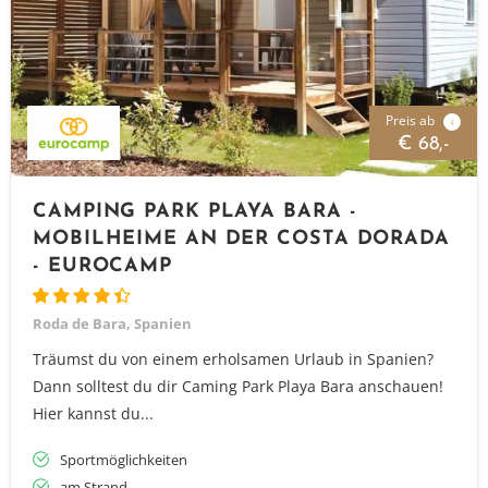
Preis ab
i
€ 68,-
CAMPING PARK PLAYA BARA -
MOBILHEIME AN DER COSTA DORADA
- EUROCAMP
Roda de Bara, Spanien
Träumst du von einem erholsamen Urlaub in Spanien?
Dann solltest du dir Caming Park Playa Bara anschauen!
Hier kannst du...
Sportmöglichkeiten
am Strand