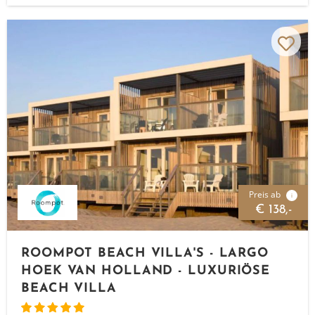
Preis ab
i
€ 138,-
ROOMPOT BEACH VILLA'S - LARGO
HOEK VAN HOLLAND - LUXURIÖSE
BEACH VILLA