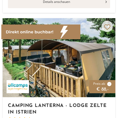
Details anschauen
Preis ab
i
€ 88,-
CAMPING LANTERNA - LODGE ZELTE
IN ISTRIEN