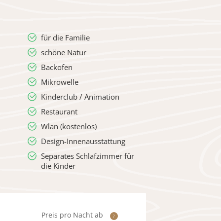
für die Familie
schöne Natur
Backofen
Mikrowelle
Kinderclub / Animation
Restaurant
Wlan (kostenlos)
Design-Innenausstattung
Separates Schlafzimmer für
die Kinder
Preis pro Nacht ab
?