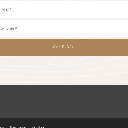
ANMELDEN
ap
Karriere
Kontakt