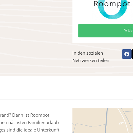
WEB
In den sozialen
Netzwerken teilen
rand? Dann ist Roompot
einen nächsten Familienurlaub
s sind die ideale Unterkunft,