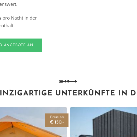
lenswert.
s pro Nacht in der
nthalt.
ND ANGEBOTE AN
INZIGARTIGE UNTERKÜNFTE IN 
Preis ab
€ 150,-