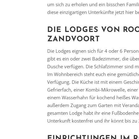
um sich zu erholen und ein bisschen Famil
diese einzigartigen Unterkünfte jetzt hier 
DIE LODGES VON RO
ZANDVOORT
Die Lodges eignen sich für 4 oder 6 Perso
gibt es ein oder zwei Badezimmer, die üb
Dusche verfügen. Die Schlafzimmer sind mit
Im Wohnbereich steht euch eine gemütliche
Verfügung. Die Küche ist mit einem Geschi
Gefrierfach, einer Kombi-Mikrowelle, eine
einem Wasserhahn für kochend heißes Wass
außerdem Zugang zum Garten mit Veranda 
gesamten Lodge habt ihr eine Fußbodenhei
Unterkunft kostenfrei und ihr könnt bis 
EINRICHTUNGEN IM 