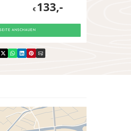
133,-
€
SEITE ANSCHAUEN