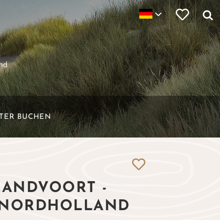
nd
ETER BUCHEN
ANDVOORT -
 NORDHOLLAND