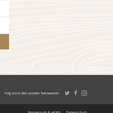
Folg uns in den sozialen Netzwerken
Impressum & AGB's
Datenschutz