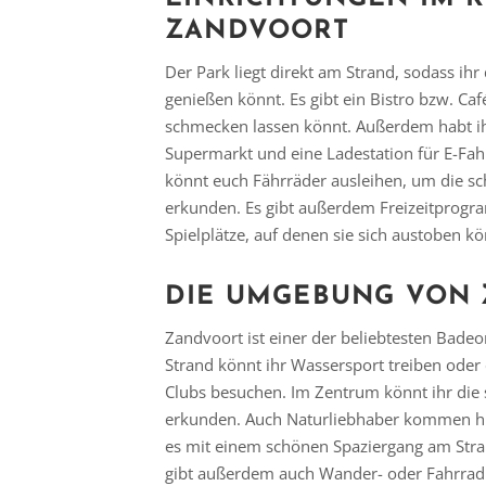
ZANDVOORT
Der Park liegt direkt am Strand, sodass ih
genießen könnt. Es gibt ein Bistro bzw. Caf
schmecken lassen könnt. Außerdem habt ih
Supermarkt und eine Ladestation für E-Fahr
könnt euch Fährräder ausleihen, um die 
erkunden. Es gibt außerdem Freizeitprogr
Spielplätze, auf denen sie sich austoben k
DIE UMGEBUNG VON
Zandvoort ist einer der beliebtesten Bade
Strand könnt ihr Wassersport treiben oder
Clubs besuchen. Im Zentrum könnt ihr die 
erkunden. Auch Naturliebhaber kommen hie
es mit einem schönen Spaziergang am Stra
gibt außerdem auch Wander- oder Fahrradr