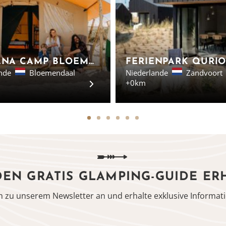
SURFANA CAMP BLOEMENDAAL - GLAMPING IN NOORD-HOLLAND
nde
Bloemendaal
Niederlande
Zandvoort
+0km
DEN GRATIS GLAMPING-GUIDE ER
h zu unserem Newsletter an und erhalte exklusive Informati