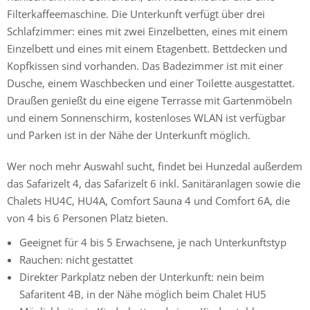
Filterkaffeemaschine. Die Unterkunft verfügt über drei
Schlafzimmer: eines mit zwei Einzelbetten, eines mit einem
Einzelbett und eines mit einem Etagenbett. Bettdecken und
Kopfkissen sind vorhanden. Das Badezimmer ist mit einer
Dusche, einem Waschbecken und einer Toilette ausgestattet.
Draußen genießt du eine eigene Terrasse mit Gartenmöbeln
und einem Sonnenschirm, kostenloses WLAN ist verfügbar
und Parken ist in der Nähe der Unterkunft möglich.
Wer noch mehr Auswahl sucht, findet bei Hunzedal außerdem
das Safarizelt 4, das Safarizelt 6 inkl. Sanitäranlagen sowie die
Chalets HU4C, HU4A, Comfort Sauna 4 und Comfort 6A, die
von 4 bis 6 Personen Platz bieten.
Geeignet für 4 bis 5 Erwachsene, je nach Unterkunftstyp
Rauchen: nicht gestattet
Direkter Parkplatz neben der Unterkunft: nein beim
Safaritent 4B, in der Nähe möglich beim Chalet HU5