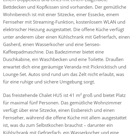
Bettdecken und Kopfkissen sind vorhanden. Der gemütliche
Wohnbereich ist mit einer Sitzecke, einer Essecke, einem
Fernseher mit Streaming-Funktion, kostenlosem WLAN und
elektrischer Heizung ausgestattet. Die offene Küche verfügt
unter anderem über einen Kühlschrank mit Gefrierfach, einen
Gasherd, einen Wasserkocher und eine Senseo-
Kaffeepadmaschine. Das Badezimmer bietet eine
Duschkabine, ein Waschbecken und eine Toilette. Draußen
erwartet dich eine geräumige Veranda mit Picknicktisch und
Lounge-Set. Autos sind rund um das Zelt nicht erlaubt, was
für eine ruhige und sichere Umgebung sorgt.
Das freistehende Chalet HU5 ist 41 m² groß und bietet Platz
für maximal fünf Personen. Das gemütliche Wohnzimmer
verfügt über eine Sitzecke, einen Essbereich und einen
Fernseher, während die offene Küche mit allem ausgestattet
ist, was du zum Selbstkochen brauchst – darunter ein
Kühlschrank mit Gefrierfach, ein Wasserkocher und eine