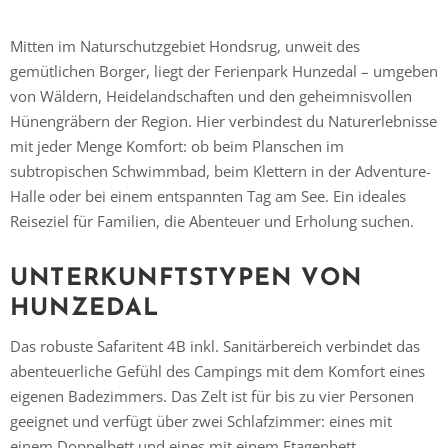
Mitten im Naturschutzgebiet Hondsrug, unweit des
gemütlichen Borger, liegt der Ferienpark Hunzedal – umgeben
von Wäldern, Heidelandschaften und den geheimnisvollen
Hünengräbern der Region. Hier verbindest du Naturerlebnisse
mit jeder Menge Komfort: ob beim Planschen im
subtropischen Schwimmbad, beim Klettern in der Adventure-
Halle oder bei einem entspannten Tag am See. Ein ideales
Reiseziel für Familien, die Abenteuer und Erholung suchen.
UNTERKUNFTSTYPEN VON
HUNZEDAL
Das robuste Safaritent 4B inkl. Sanitärbereich verbindet das
abenteuerliche Gefühl des Campings mit dem Komfort eines
eigenen Badezimmers. Das Zelt ist für bis zu vier Personen
geeignet und verfügt über zwei Schlafzimmer: eines mit
einem Doppelbett und eines mit einem Etagenbett.