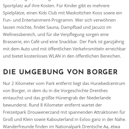
Sportplatz auf ihre Kosten. Für Kinder gibt es mehrere
Spielplätze, einen Kids Club mit Maskottchen Koos sowie ein
Fun- und Entertainment-Programm. Wer sich verwöhnen
lassen möchte, findet Sauna, Dampfbad und Jacuzzi im
Wellnessbereich, und für die Verpflegung sorgen eine
Brasserie, ein Café und eine Snackbar. Der Park ist ganzjährig
mit dem Auto und mit öffentlichen Verkehrsmitteln erreichbar
und bietet kostenloses WLAN in den öffentlichen Bereichen.
DIE UMGEBUNG VON BORGER
Nur 2 Kilometer vom Park entfernt liegt das Hunebedcentrum
von Borger, in dem du in die Vorgeschichte Drenthes
eintauchst und das größte Hünengrab der Niederlande
bewunderst. Rund 8 Kilometer entfernt wartet der
Freizeitpark Drouwenerzand mit spannenden Attraktionen für
Groß und Klein sowie Kabouterland in Exloo ganz in der Nähe.
Wanderfreunde finden im Nationalpark Drentsche Aa, etwa