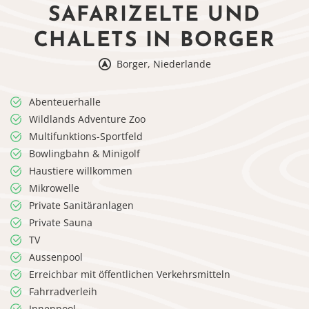
SAFARIZELTE UND
CHALETS IN BORGER
Borger, Niederlande
Abenteuerhalle
Wildlands Adventure Zoo
Multifunktions-Sportfeld
Bowlingbahn & Minigolf
Haustiere willkommen
Mikrowelle
Private Sanitäranlagen
Private Sauna
TV
Aussenpool
Erreichbar mit öffentlichen Verkehrsmitteln
Fahrradverleih
Innenpool