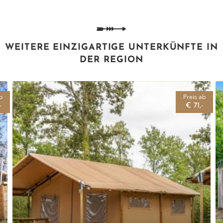
WEITERE EINZIGARTIGE UNTERKÜNFTE IN
DER REGION
b
Preis ab
-
€ 71,-