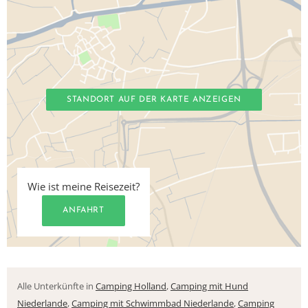
STANDORT AUF DER KARTE ANZEIGEN
Wie ist meine Reisezeit?
ANFAHRT
Alle Unterkünfte in
Camping Holland
,
Camping mit Hund
Niederlande
,
Camping mit Schwimmbad Niederlande
,
Camping