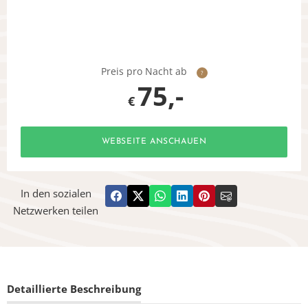
Preis pro Nacht ab
?
75,-
€
WEBSEITE ANSCHAUEN
In den sozialen
Netzwerken teilen
Detaillierte Beschreibung