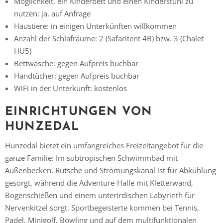
Möglichkeit, ein Kinderbett und einen Kinderstuhl zu
nutzen: ja, auf Anfrage
Haustiere: in einigen Unterkünften willkommen
Anzahl der Schlafräume: 2 (Safaritent 4B) bzw. 3 (Chalet
HU5)
Bettwäsche: gegen Aufpreis buchbar
Handtücher: gegen Aufpreis buchbar
WiFi in der Unterkunft: kostenlos
Vielen Dank für das Abonnieren unseres Newsletters.
EINRICHTUNGEN VON
HUNZEDAL
Hunzedal bietet ein umfangreiches Freizeitangebot für die
ganze Familie: Im subtropischen Schwimmbad mit
Außenbecken, Rutsche und Strömungskanal ist für Abkühlung
gesorgt, während die Adventure-Halle mit Kletterwand,
Bogenschießen und einem unterirdischen Labyrinth für
Nervenkitzel sorgt. Sportbegeisterte kommen bei Tennis,
Padel, Minigolf, Bowling und auf dem multifunktionalen