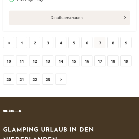
Details anschauen
<
1
2
3
4
5
6
7
8
9
10
11
12
13
14
15
16
17
18
19
20
21
22
23
>
GLAMPING URLAUB IN DEN