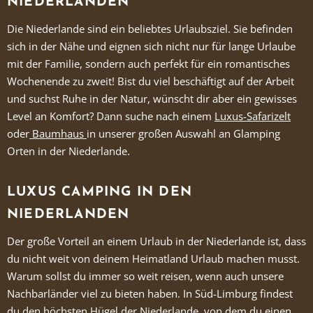
NIEDERLANDEN
Die Niederlande sind ein beliebtes Urlaubsziel. Sie befinden
sich in der Nähe und eignen sich nicht nur für lange Urlaube
mit der Familie, sondern auch perfekt für ein romantisches
Wochenende zu zweit! Bist du viel beschäftigt auf der Arbeit
und suchst Ruhe in der Natur, wünscht dir aber ein gewisses
Level an Komfort? Dann suche nach einem
Luxus-Safarizelt
oder
Baumhaus
in unserer großen Auswahl an Glamping
Orten in der Niederlande.
LUXUS CAMPING IN DEN
NIEDERLANDEN
Der große Vorteil an einem Urlaub in der Niederlande ist, dass
du nicht weit von deinem Heimatland Urlaub machen musst.
Warum sollst du immer so weit reisen, wenn auch unsere
Nachbarländer viel zu bieten haben. In Süd-Limburg findest
du den höchsten Hügel der Niederlande, von dem du einen