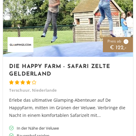
Preis ab
i
€ 122,-
DIE HAPPY FARM - SAFARI ZELTE
GELDERLAND
Terschuur, Niederlande
Erlebe das ultimative Glamping-Abenteuer auf De
HappyFarm, mitten im Grünen der Veluwe. Verbringe die
Nacht in einem komfortablen Safarizelt mit...
In der Nähe der Veluwe
Bauernhof spielen