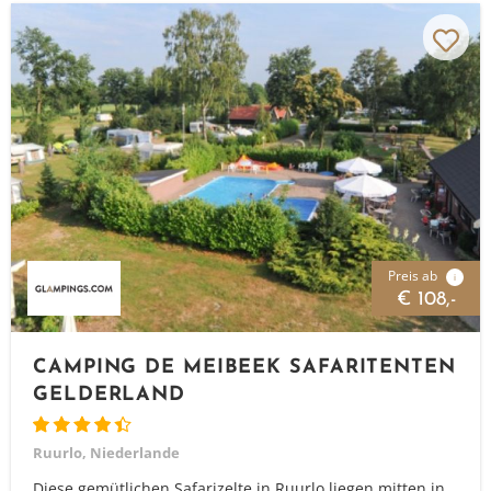
Preis ab
i
€ 108,-
CAMPING DE MEIBEEK SAFARITENTEN
GELDERLAND
Ruurlo, Niederlande
Diese gemütlichen Safarizelte in Ruurlo liegen mitten in