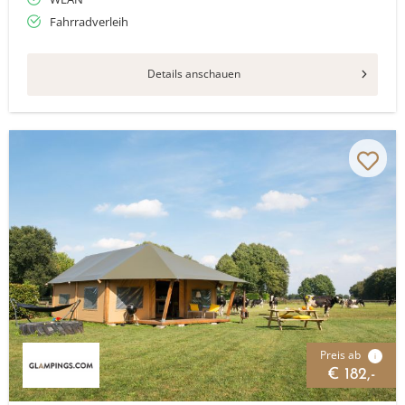
Fahrradverleih
Details anschauen
Preis ab
i
€ 182,-