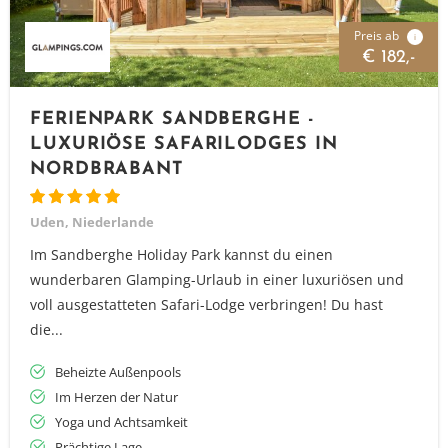
Preis ab
i
€ 182,-
FERIENPARK SANDBERGHE -
LUXURIÖSE SAFARILODGES IN
NORDBRABANT
Uden, Niederlande
Im Sandberghe Holiday Park kannst du einen
wunderbaren Glamping-Urlaub in einer luxuriösen und
voll ausgestatteten Safari-Lodge verbringen! Du hast
die...
Beheizte Außenpools
Im Herzen der Natur
Yoga und Achtsamkeit
Prächtige Lage