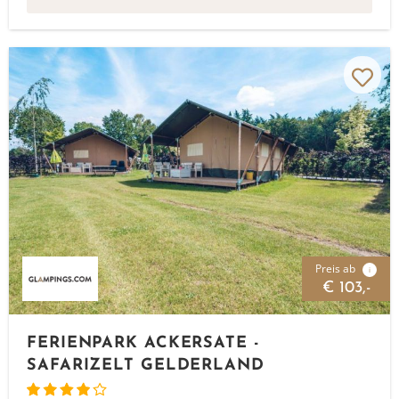
Preis ab
i
€ 103,-
FERIENPARK ACKERSATE -
SAFARIZELT GELDERLAND