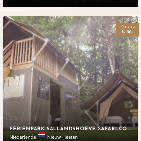
Preis ab
€ 86,-
FERIENPARK SALLANDSHOEVE SAFARI-COTTAGE
Niederlande
Nieuw Heeten