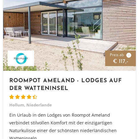
Preis ab
i
€ 117,-
ROOMPOT AMELAND - LODGES AUF
DER WATTENINSEL
Hollum, Niederlande
Ein Urlaub in den Lodges von Roompot Ameland
verbindet stilvollen Komfort mit der einzigartigen
Naturkulisse einer der schönsten niederländischen
Watteninseln....