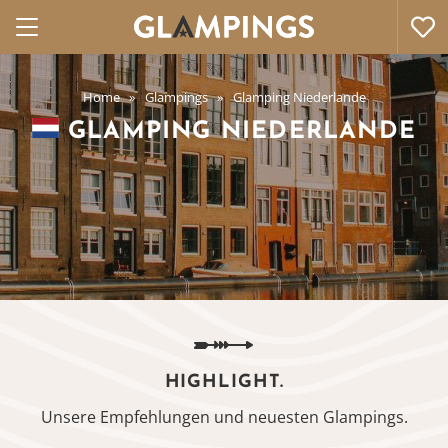
Home
Glampings
Glamping Niederlande
GLAMPING NIEDERLANDE
HIGHLIGHT.
Unsere Empfehlungen und neuesten Glampings.