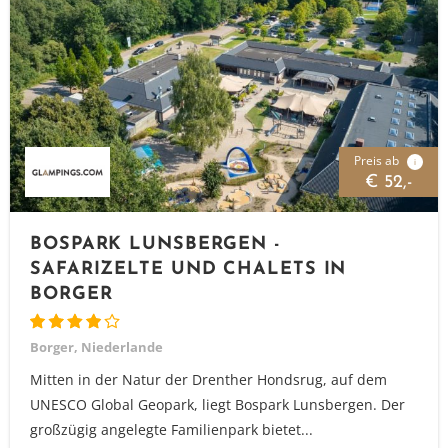
Preis ab
i
€ 52,-
BOSPARK LUNSBERGEN -
SAFARIZELTE UND CHALETS IN
BORGER
Borger, Niederlande
Mitten in der Natur der Drenther Hondsrug, auf dem
UNESCO Global Geopark, liegt Bospark Lunsbergen. Der
großzügig angelegte Familienpark bietet...