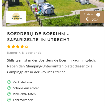
Preis ab
i
€ 150,-
BOERDERIJ DE BOERINN –
SAFARIZELTE IN UTRECHT
Kamerik, Niederlande
Stillsitzen ist in der Boerderij de Boerinn kaum möglich.
Neben den Glamping-Unterkünften bietet dieser tolle
Campingplatz in der Provinz Utrecht...
Zentrale Lage
Schöne Aussichten
Viele Aktivitäten
Fahrradverleih