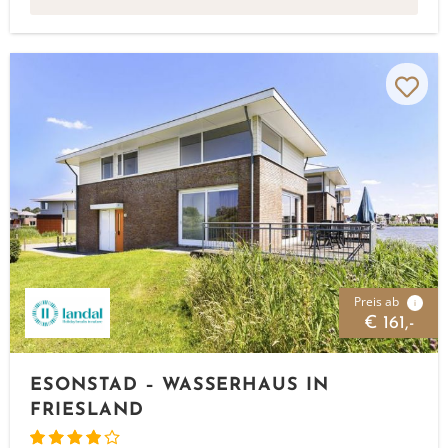
Preis ab
i
€ 161,-
ESONSTAD – WASSERHAUS IN
FRIESLAND