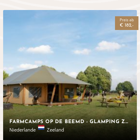
Preis ab
€ 182,-
FARMCAMPS OP DE BEEMD - GLAMPING ZELTE NORDBRABANT
Niederlande
Zeeland