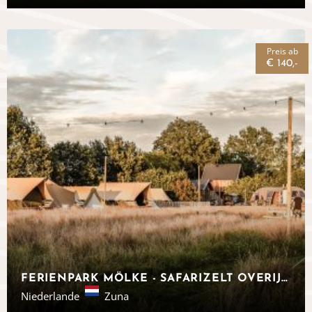
Preis ab
€ 140,-
FERIENPARK MÖLKE - SAFARIZELT OVERIJSSEL
Niederlande
Zuna