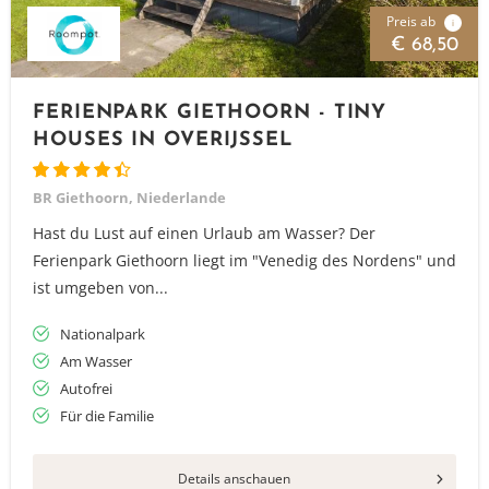
Preis ab
i
€ 68,50
FERIENPARK GIETHOORN - TINY
HOUSES IN OVERIJSSEL
BR Giethoorn, Niederlande
Hast du Lust auf einen Urlaub am Wasser? Der
Ferienpark Giethoorn liegt im "Venedig des Nordens" und
ist umgeben von...
Nationalpark
Am Wasser
Autofrei
Für die Familie
Details anschauen