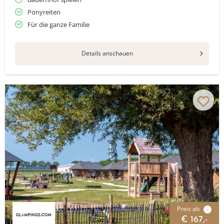
Ponyreiten
Für die ganze Familie
Details anschauen
Preis ab
i
€ 167,-