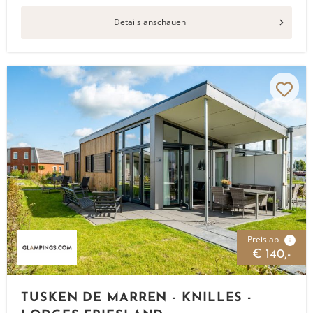
Details anschauen
Preis ab
i
€ 140,-
TUSKEN DE MARREN - KNILLES -