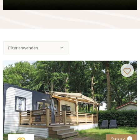
Filter anwenden
Preis ab
i