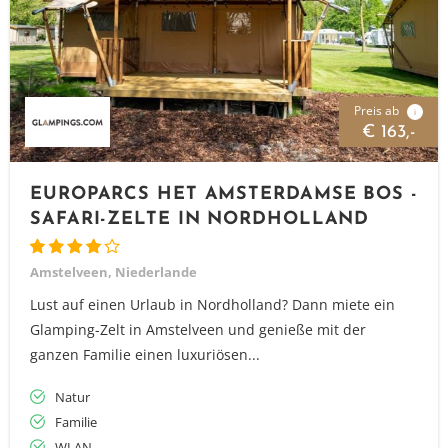
Preis ab
i
€ 163,-
EUROPARCS HET AMSTERDAMSE BOS -
SAFARI-ZELTE IN NORDHOLLAND
Amstelveen, Niederlande
Lust auf einen Urlaub in Nordholland? Dann miete ein
Glamping-Zelt in Amstelveen und genieße mit der
ganzen Familie einen luxuriösen...
Natur
Familie
WLAN