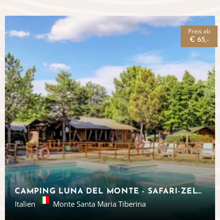
Preis ab
€ 65,-
CAMPING LUNA DEL MONTE - SAFARI-ZELTE IN UMBRIEN
Italien
Monte Santa Maria Tiberina