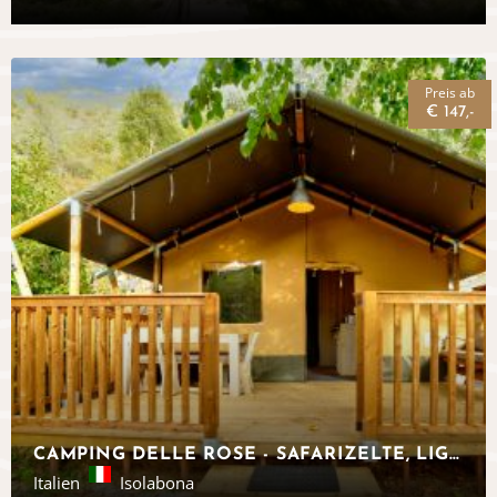
Preis ab
€ 147,-
CAMPING DELLE ROSE - SAFARIZELTE, LIGURIEN
Italien
Isolabona