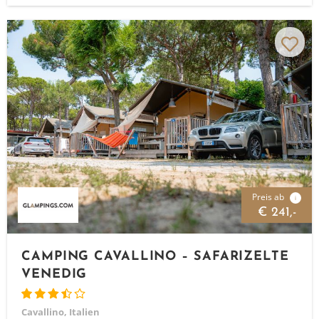
Preis ab
i
€ 241,-
CAMPING CAVALLINO – SAFARIZELTE
VENEDIG
Cavallino, Italien