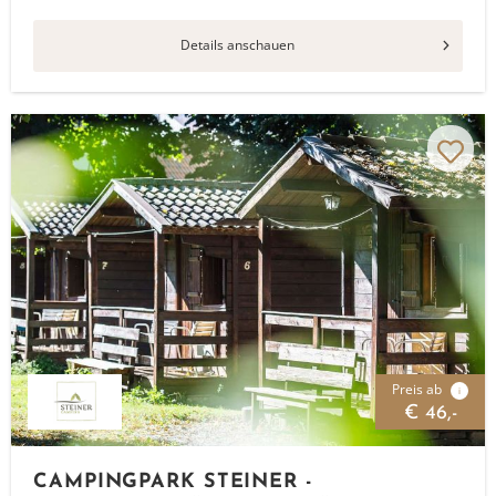
Details anschauen
Preis ab
i
€ 46,-
CAMPINGPARK STEINER -