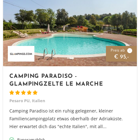
Preis ab
i
€ 95,-
CAMPING PARADISO -
GLAMPINGZELTE LE MARCHE
Pesaro PU, Italien
Camping Paradiso ist ein ruhig gelegener, kleiner
Familiencampingplatz etwas oberhalb der Adriaküste.
Hier erwartet dich das "echte Italien", mit all...
Panoramablick