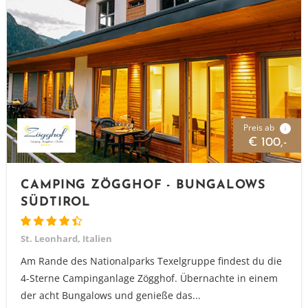
Preis ab
i
€ 100,-
CAMPING ZÖGGHOF - BUNGALOWS
SÜDTIROL
St. Leonhard, Italien
Am Rande des Nationalparks Texelgruppe findest du die
4-Sterne Campinganlage Zögghof. Übernachte in einem
der acht Bungalows und genieße das...