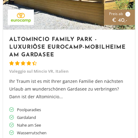
Preis ab
i
€ 40,-
ALTOMINCIO FAMILY PARK -
LUXURIÖSE EUROCAMP-MOBILHEIME
AM GARDASEE
Valeggio sul Mincio VR, Italien
Ihr Traum ist es mit Ihrer ganzen Familie den nächsten
Urlaub am wunderschönen Gardasee zu verbringen?
Dann ist der Altominicio...
Poolparadies
Gardaland
Nahe am See
Wasserrutschen