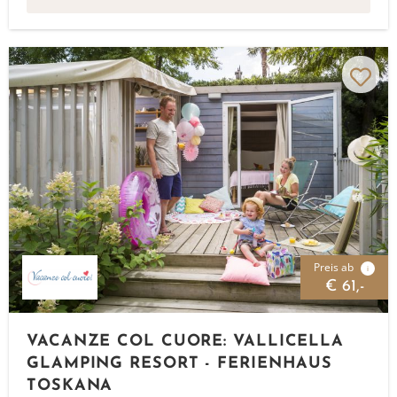
Preis ab
i
€ 61,-
VACANZE COL CUORE: VALLICELLA
GLAMPING RESORT - FERIENHAUS
TOSKANA