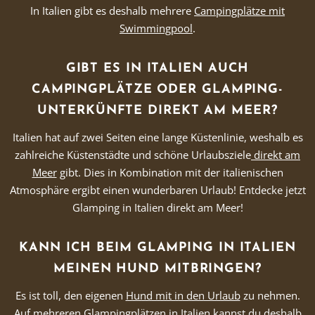
In Italien gibt es deshalb mehrere
Campingplätze mit
Swimmingpool
.
GIBT ES IN ITALIEN AUCH
CAMPINGPLÄTZE ODER GLAMPING-
UNTERKÜNFTE DIREKT AM MEER?
Italien hat auf zwei Seiten eine lange Küstenlinie, weshalb es
zahlreiche Küstenstädte und schöne Urlaubsziele
direkt am
Meer
gibt. Dies in Kombination mit der italienischen
Atmosphäre ergibt einen wunderbaren Urlaub! Entdecke jetzt
Glamping in Italien direkt am Meer!
KANN ICH BEIM GLAMPING IN ITALIEN
MEINEN HUND MITBRINGEN?
Es ist toll, den eigenen
Hund mit in den Urlaub
zu nehmen.
Auf mehreren Glampingplätzen in Italien kannst du deshalb