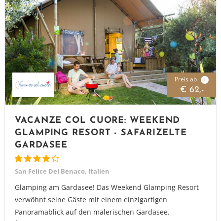
Preis ab
i
€ 62,-
VACANZE COL CUORE: WEEKEND
GLAMPING RESORT - SAFARIZELTE
GARDASEE
San Felice Del Benaco, Italien
Glamping am Gardasee! Das Weekend Glamping Resort
verwöhnt seine Gäste mit einem einzigartigen
Panoramablick auf den malerischen Gardasee.