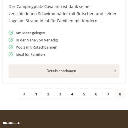
Der Campingplatz Cavallino ist dank seiner
verschiedenen Schwimmbäder mit Rutschen und seiner
Lage am Strand ideal für Familien mit Kindern....
Am Meer gelegen
In der Nähe von Venedig
Pools mit Rutschbahnen
Ideal für Familien
Details anschauen
<
1
2
3
4
5
6
7
8