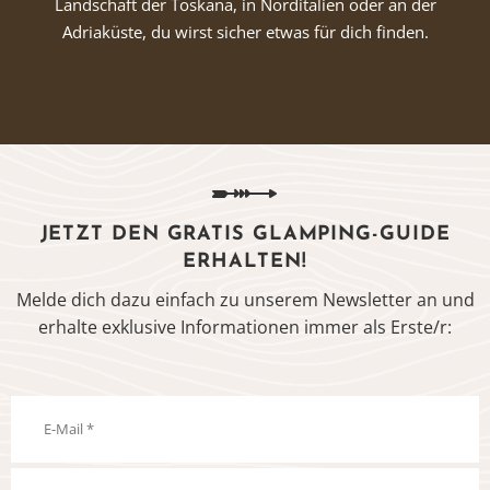
Landschaft der Toskana, in Norditalien oder an der
Adriaküste, du wirst sicher etwas für dich finden.
JETZT DEN GRATIS GLAMPING-GUIDE
ERHALTEN!
Melde dich dazu einfach zu unserem Newsletter an und
erhalte exklusive Informationen immer als Erste/r: