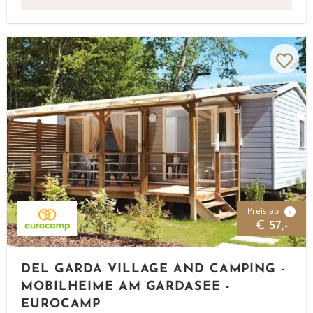
Preis ab
i
€ 57,-
DEL GARDA VILLAGE AND CAMPING -
MOBILHEIME AM GARDASEE -
EUROCAMP