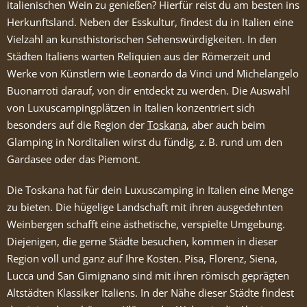
italienischen Wein zu genießen? Hierfür reist du am besten ins
Herkunftsland. Neben der Esskultur, findest du in Italien eine
Vielzahl an kunsthistorischen Sehenswürdigkeiten. In den
Städten Italiens warten Reliquien aus der Römerzeit und
Werke von Künstlern wie Leonardo da Vinci und Michelangelo
Buonarroti darauf, von dir entdeckt zu werden. Die Auswahl
von Luxuscampingplätzen in Italien konzentriert sich
besonders auf die Region der
Toskana
, aber auch beim
Glamping in Norditalien wirst du fündig, z. B. rund um den
Gardasee oder das Piemont.
Die Toskana hat für dein Luxuscamping in Italien eine Menge
zu bieten. Die hügelige Landschaft mit ihren ausgedehnten
Weinbergen schafft eine ästhetische, verspielte Umgebung.
Diejenigen, die gerne Städte besuchen, kommen in dieser
Region voll und ganz auf Ihre Kosten. Pisa, Florenz, Siena,
Lucca und San Gimignano sind mit ihren römisch geprägten
Altstädten Klassiker Italiens. In der Nähe dieser Städte findest