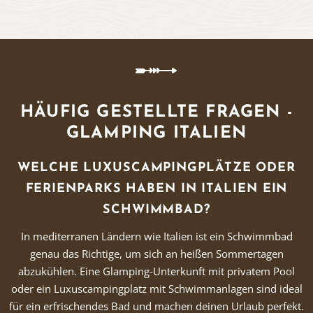
HÄUFIG GESTELLTE FRAGEN -
GLAMPING ITALIEN
WELCHE LUXUSCAMPINGPLÄTZE ODER
FERIENPARKS HABEN IN ITALIEN EIN
SCHWIMMBAD?
In mediterranen Ländern wie Italien ist ein Schwimmbad
genau das Richtige, um sich an heißen Sommertagen
abzukühlen. Eine Glamping-Unterkunft mit privatem Pool
oder ein Luxuscampingplatz mit Schwimmanlagen sind ideal
für ein erfrischendes Bad und machen deinen Urlaub perfekt.