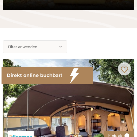
Filter anwenden
Preis ab
i