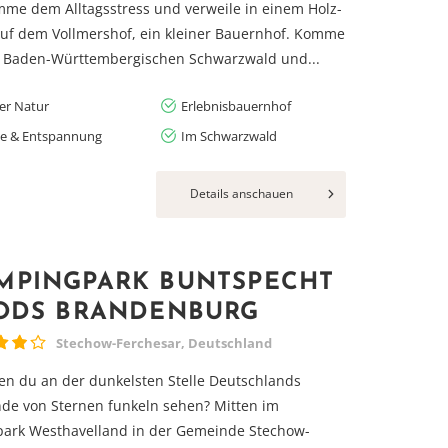
me dem Alltagsstress und verweile in einem Holz-
auf dem Vollmershof, ein kleiner Bauernhof. Komme
n Baden-Württembergischen Schwarzwald und...
der Natur
Erlebnisbauernhof
e & Entspannung
Im Schwarzwald
Details anschauen
MPINGPARK BUNTSPECHT
PODS BRANDENBURG
Stechow-Ferchesar, Deutschland
n du an der dunkelsten Stelle Deutschlands
de von Sternen funkeln sehen? Mitten im
park Westhavelland in der Gemeinde Stechow-