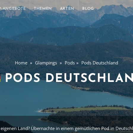
P-ANGEBOTE
THEMEN
ARTEN
BLOG
Home
Glampings
Pods
Pods Deutschland
PODS DEUTSCHLA
 eigenen Land? Übernachte in einem gemütlichen Pod in Deutsc