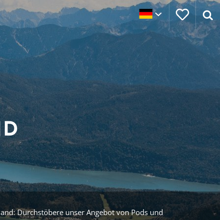
ND
hland: Durchstöbere unser Angebot von Pods und