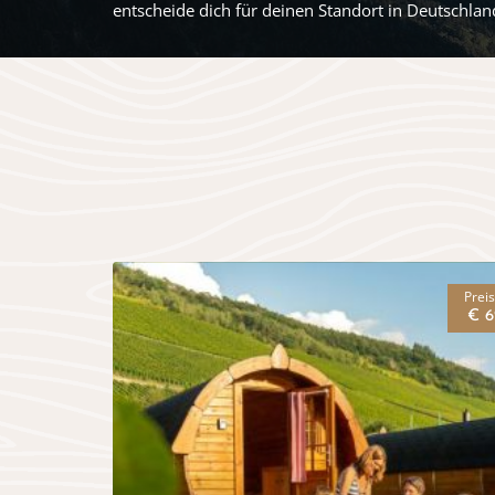
entscheide dich für deinen Standort in Deutschla
Prei
€ 6