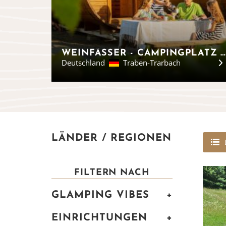
WEINFÄSSER - CAMPINGPLATZ RISSBACH
Deutschland
Traben-Trarbach
LÄNDER / REGIONEN
FILTERN NACH
GLAMPING VIBES
+
EINRICHTUNGEN
+