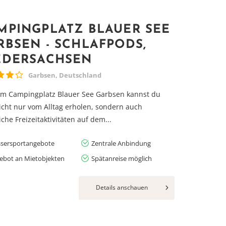
MPINGPLATZ BLAUER SEE
RBSEN - SCHLAFPODS,
EDERSACHSEN
Garbsen, Deutschland
em Campingplatz Blauer See Garbsen kannst du
icht nur vom Alltag erholen, sondern auch
iche Freizeitaktivitäten auf dem...
sersportangebote
Zentrale Anbindung
ebot an Mietobjekten
Spätanreise möglich
Details anschauen