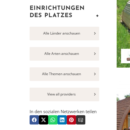
EINRICHTUNGEN
DES PLATZES
+
Alle Länder anschauen
Alle Arten anschauen
Alle Themen anschauen
View all providers
In den sozialen Netzwerken teilen