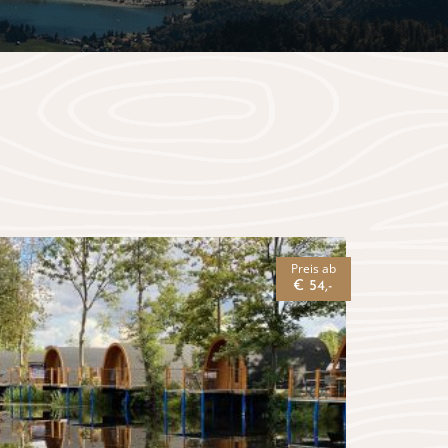
Preis ab
€ 54,-