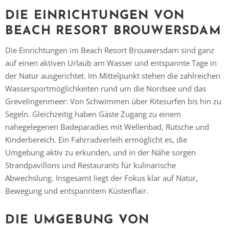
DIE EINRICHTUNGEN VON
BEACH RESORT BROUWERSDAM
Die Einrichtungen im Beach Resort Brouwersdam sind ganz
auf einen aktiven Urlaub am Wasser und entspannte Tage in
der Natur ausgerichtet. Im Mittelpunkt stehen die zahlreichen
Wassersportmöglichkeiten rund um die Nordsee und das
Grevelingenmeer: Von Schwimmen über Kitesurfen bis hin zu
Segeln. Gleichzeitig haben Gäste Zugang zu einem
nahegelegenen Badeparadies mit Wellenbad, Rutsche und
Kinderbereich. Ein Fahrradverleih ermöglicht es, die
Umgebung aktiv zu erkunden, und in der Nähe sorgen
Strandpavillons und Restaurants für kulinarische
Abwechslung. Insgesamt liegt der Fokus klar auf Natur,
Bewegung und entspanntem Küstenflair.
Vielen Dank für das Abonnieren unseres Newsletters.
DIE UMGEBUNG VON