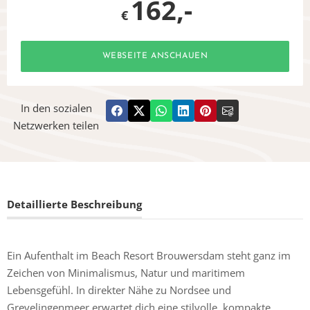
162,-
€
WEBSEITE ANSCHAUEN
In den sozialen
Netzwerken teilen
Detaillierte Beschreibung
Ein Aufenthalt im Beach Resort Brouwersdam steht ganz im
Zeichen von Minimalismus, Natur und maritimem
Lebensgefühl. In direkter Nähe zu Nordsee und
Grevelingenmeer erwartet dich eine stilvolle, kompakte