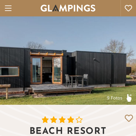
9 Fotos
BEACH RESORT