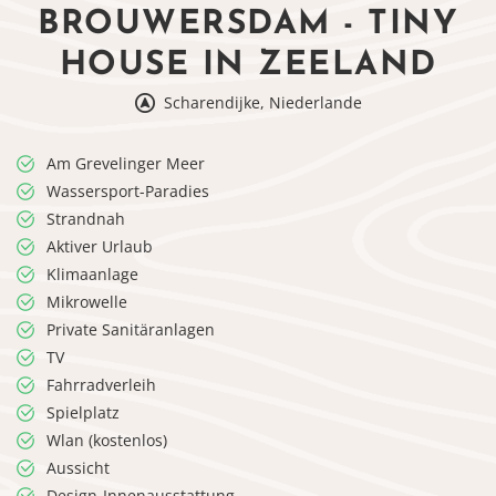
BROUWERSDAM - TINY
HOUSE IN ZEELAND
Scharendijke, Niederlande
Am Grevelinger Meer
Wassersport-Paradies
Strandnah
Aktiver Urlaub
Klimaanlage
Mikrowelle
Private Sanitäranlagen
TV
Fahrradverleih
Spielplatz
Wlan (kostenlos)
Aussicht
Design-Innenausstattung