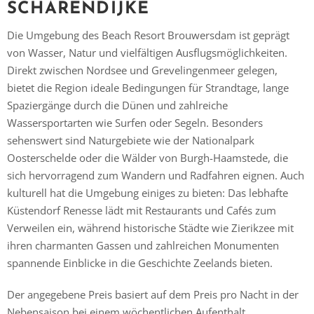
SCHARENDIJKE
Die Umgebung des Beach Resort Brouwersdam ist geprägt
von Wasser, Natur und vielfältigen Ausflugsmöglichkeiten.
Direkt zwischen Nordsee und Grevelingenmeer gelegen,
bietet die Region ideale Bedingungen für Strandtage, lange
Spaziergänge durch die Dünen und zahlreiche
Wassersportarten wie Surfen oder Segeln. Besonders
sehenswert sind Naturgebiete wie der Nationalpark
Oosterschelde oder die Wälder von Burgh-Haamstede, die
sich hervorragend zum Wandern und Radfahren eignen. Auch
kulturell hat die Umgebung einiges zu bieten: Das lebhafte
Küstendorf Renesse lädt mit Restaurants und Cafés zum
Verweilen ein, während historische Städte wie Zierikzee mit
ihren charmanten Gassen und zahlreichen Monumenten
spannende Einblicke in die Geschichte Zeelands bieten.
Der angegebene Preis basiert auf dem Preis pro Nacht in der
Nebensaison bei einem wöchentlichen Aufenthalt.